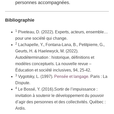
personnes accompagnées.
Bibliographie
1
Piveteau, D. (2022). Experts, acteurs, ensemble…
pour une société qui change.
2
Lachapelle, Y., Fontana-Lana, B., Petitpierre, G.,
Geurts, H. & Haelewyck, M. (2022).
Autodétermination : historique, définitions et
modèles conceptuels. La nouvelle revue –
Éducation et société inclusives, 94, 25-42.
3
Vygotsky, L. (1997).
Pensée et langage.
Paris : La
Dispute.
4
Le Bossé, Y. (2016).Sortir de l’impuissance :
invitation à soutenir le développement du pouvoir
d’agir des personnes et des collectivités. Québec :
Ardis.