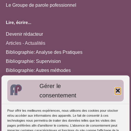
Le Groupe de parole pofessionnel
Lire, écrire...
Devenir rédacteur
Articles - Actualités
Bibliographie: Analyse des Pratiques
Bibliographie: Supervision
Bibliographie: Autres méthodes
Approches de l'Analyse des pratiques
Gérer le
consentement
Autres informations
S'inscrire dans l'Annuaire
Pour offrir les meilleures expériences, nous utilisons des cookies pour stocker
et/ou accéder aux informations des appareils. Le fait de consentir à ces
Publiez vos formations
technologies nous permettra de traiter des données telles que les visites des
pages préférées afin d'améliorer le contenu. L'absence de consentement peut
Charte déontologique
impacter certaines caractéristiques et fonctions du site comme l'affichage de la