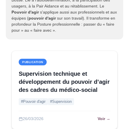
Bossé. Lié à l'autodétermination, à la participation des
usagers, à la Pair Aidance et au rétablissement. Le
Pouvoir d'agir
s'applique aussi aux professionnels et aux
équipes (
pouvoir d'agir
sur son travail). Il transforme en
profondeur la Posture professionnelle : passer du « faire
pour » au « faire avec ».
PUBLICATION
Supervision technique et
développement du pouvoir d’agir
des cadres du médico-social
#Pouvoir d'agir
#Supervision
Voir →
26/03/2026