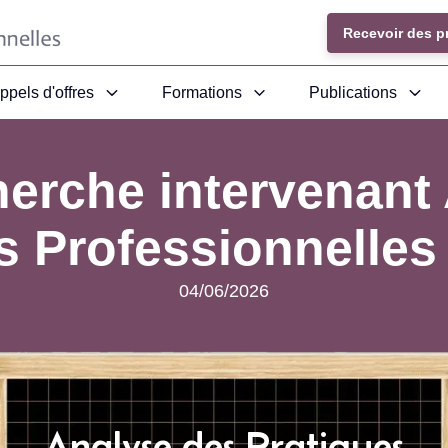
Recevoir des p
ppels d'offres
Formations
Publications
erche intervenant 
s Professionnelles
04/06/2026
Analyse des Pratiques