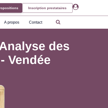
ropositions
Inscription prestataires
A propos
Contact
Analyse des
 - Vendée