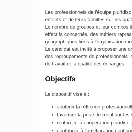
Les professionnels de l'
équipe pluridisci
enfants et de leurs familles sur les qua
Le nombre de groupes et leur compositi
effectifs concernés, des métiers représ
géographiques liées à l'organisation mul
Le candidat est invité à proposer une o
des regroupements de professionnels l
de travail et la qualité des échanges.
Objectifs
Le dispositif vise à :
soutenir la réflexion professionnell
favoriser la prise de recul sur le
renforcer la coopération pluridiscip
contribuer à l'amélioration conti