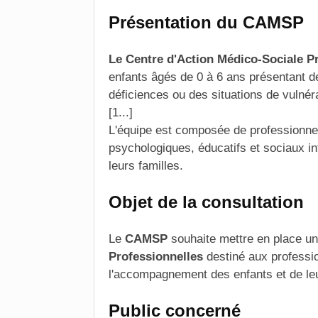
Présentation du CAMSP
Le Centre d'Action Médico-Sociale 
enfants âgés de 0 à 6 ans
présentant d
déficiences ou des situations de vulnérab
[1...]
L'équipe est composée de professionn
psychologiques, éducatifs et sociaux i
leurs familles.
Objet de la consultation
Le
CAMSP
souhaite mettre en place u
Professionnelles
destiné aux professi
l'accompagnement des enfants et de leu
Public concerné