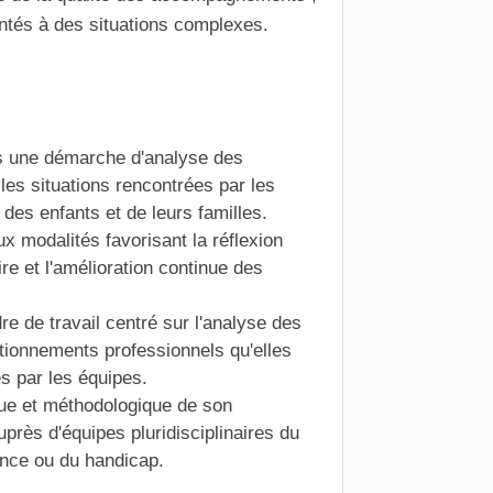
ontés à des situations complexes.
ns une démarche d'analyse des
les situations rencontrées par les
es enfants et de leurs familles.
ux modalités favorisant la réflexion
aire et l'amélioration continue des
dre de travail centré sur l'analyse des
tionnements professionnels qu'elles
s par les équipes.
que et méthodologique de son
près d'équipes pluridisciplinaires du
ance ou du handicap.