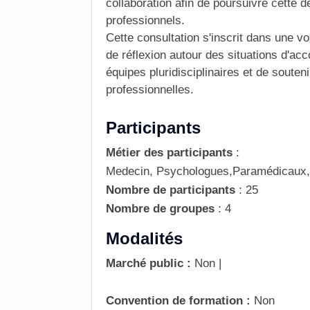
collaboration afin de poursuivre cette
professionnels.
Cette consultation s'inscrit dans une v
de réflexion autour des situations d'a
équipes pluridisciplinaires et de souteni
professionnelles.
Participants
Métier des participants
:
Medecin, Psychologues,Paramédicaux,T
Nombre de participants
:
25
Nombre de groupes
:
4
Modalités
Marché public :
Non
|
Convention de formation :
Non