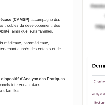
Précoce (CAMSP)
accompagne des
es troubles du développement, des
ilité, ainsi que leurs familles.
els médicaux, paramédicaux,
ntervenant auprès des enfants et de
Derni
n
dispositif d'Analyse des Pratiques
Cherche 
onnels intervenant dans
rs familles.
Analyse d
Gestion d