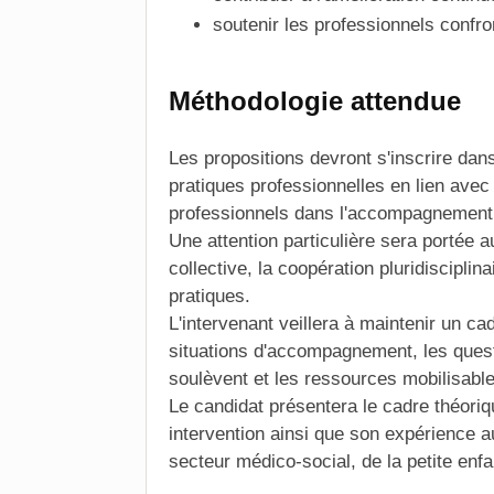
soutenir les professionnels confr
Méthodologie attendue
Les propositions devront s'inscrire da
pratiques professionnelles en lien avec 
professionnels dans l'accompagnement d
Une attention particulière sera portée a
collective, la coopération pluridisciplin
pratiques.
L'intervenant veillera à maintenir un ca
situations d'accompagnement, les ques
soulèvent et les ressources mobilisable
Le candidat présentera le cadre théori
intervention ainsi que son expérience au
secteur médico-social, de la petite enf