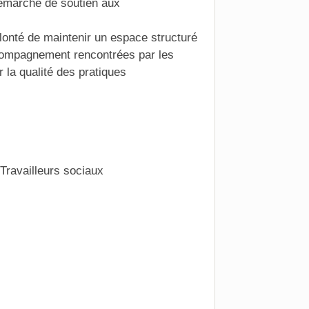
 démarche de soutien aux
olonté de maintenir un espace structuré
ccompagnement rencontrées par les
r la qualité des pratiques
ravailleurs sociaux