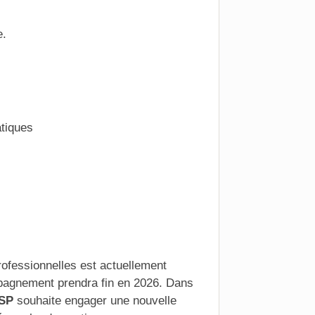
e.
tiques
rofessionnelles
est actuellement
mpagnement prendra fin en 2026. Dans
SP
souhaite engager une nouvelle