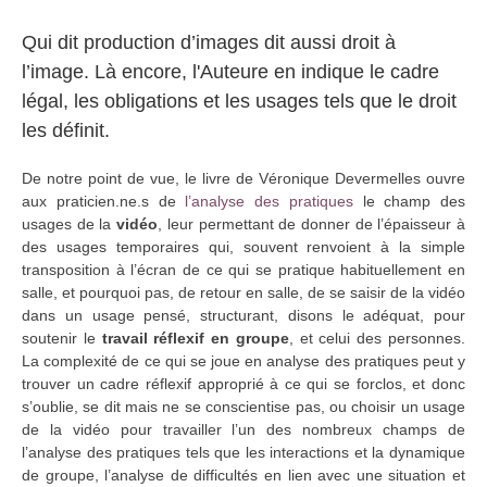
Qui dit production d’images dit aussi droit à
l’image. Là encore, l'Auteure en indique le cadre
légal, les obligations et les usages tels que le droit
les définit.
De notre point de vue, le livre de Véronique Devermelles ouvre
aux praticien.ne.s de
l’analyse des pratiques
le champ des
usages de la
vidéo
, leur permettant de donner de l’épaisseur à
des usages temporaires qui, souvent renvoient à la simple
transposition à l’écran de ce qui se pratique habituellement en
salle, et pourquoi pas, de retour en salle, de se saisir de la vidéo
dans un usage pensé, structurant, disons le adéquat, pour
soutenir le
travail réflexif en groupe
, et celui des personnes.
La complexité de ce qui se joue en analyse des pratiques peut y
trouver un cadre réflexif approprié à ce qui se forclos, et donc
s’oublie, se dit mais ne se conscientise pas, ou choisir un usage
de la vidéo pour travailler l’un des nombreux champs de
l’analyse des pratiques tels que les interactions et la dynamique
de groupe, l’analyse de difficultés en lien avec une situation et