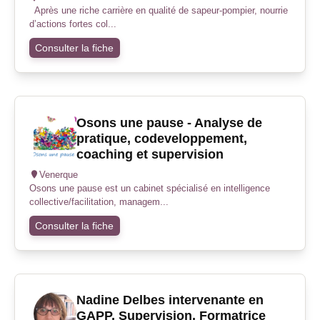
Après une riche carrière en qualité de sapeur-pompier, nourrie
d’actions fortes col...
Consulter la fiche
Osons une pause - Analyse de
pratique, codeveloppement,
coaching et supervision
Venerque
Osons une pause est un cabinet spécialisé en intelligence
collective/facilitation, managem...
Consulter la fiche
Nadine Delbes intervenante en
GAPP, Supervision, Formatrice