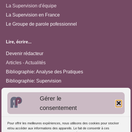
La Supervision d'équipe
La Supervision en France
Le Groupe de parole pofessionnel
Lire, écrire...
Devenir rédacteur
Articles - Actualités
Bibliographie: Analyse des Pratiques
Bibliographie: Supervision
Bibliographie: Autres méthodes
Gérer le
Approches de l'Analyse des pratiques
consentement
Autres informations
Pour offrir les meilleures expériences, nous utilisons des cookies pour stocker
S'inscrire dans l'Annuaire
et/ou accéder aux informations des appareils. Le fait de consentir à ces