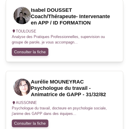
Isabel DOUSSET
Coach/Thérapeute- Intervenante
en APP / ID FORMATION
TOULOUSE
Analyse des Pratiques Professionnelles, supervision ou
groupe de parole, je vous accompagn...
Consulter la fiche
Aurélie MOUNEYRAC
Psychologue du travail -
Animatrice de GAPP - 31/32/82
AUSSONNE
Psychologue du travail, docteure en psychologie sociale,
j'anime des GAPP dans des équipes...
Consulter la fiche