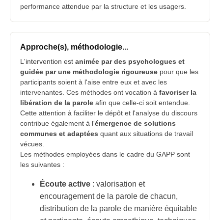
performance attendue par la structure et les usagers.
Approche(s), méthodologie...
L'intervention est
animée par des psychologues et
guidée par une méthodologie rigoureuse
pour que les
participants soient à l'aise entre eux et avec les
intervenantes. Ces méthodes ont vocation à
favoriser la
libération de la parole
afin que celle-ci soit entendue.
Cette attention à faciliter le dépôt et l'analyse du discours
contribue également à l'
émergence de solutions
communes et adaptées
quant aux situations de travail
vécues.
Les méthodes employées dans le cadre du GAPP sont
les suivantes :
Écoute active
: valorisation et
encouragement de la parole de chacun,
distribution de la parole de manière équitable