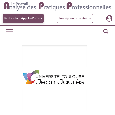
Recherche / Appels d'offres
Inscription prestataires