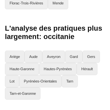
Florac-Trois-Rivières
Mende
L'analyse des pratiques plus
largement:
occitanie
Ariège
Aude
Aveyron
Gard
Gers
Haute-Garonne
Hautes-Pyrénées
Hérault
Lot
Pyrénées-Orientales
Tarn
Tarn-et-Garonne