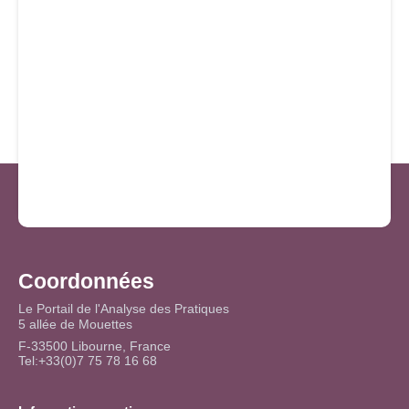
Coordonnées
Le Portail de l'Analyse des Pratiques
5 allée de Mouettes
F-33500 Libourne, France
Tel:+33(0)7 75 78 16 68