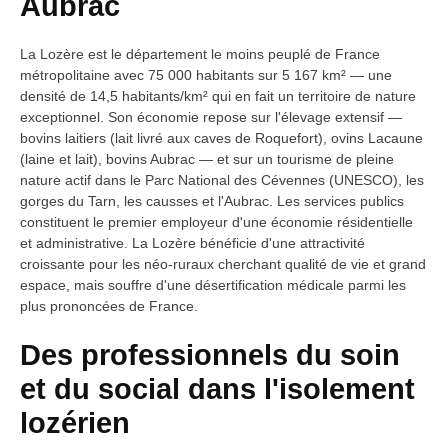
Aubrac
La Lozère est le département le moins peuplé de France
métropolitaine avec 75 000 habitants sur 5 167 km² — une
densité de 14,5 habitants/km² qui en fait un territoire de nature
exceptionnel. Son économie repose sur l'élevage extensif —
bovins laitiers (lait livré aux caves de Roquefort), ovins Lacaune
(laine et lait), bovins Aubrac — et sur un tourisme de pleine
nature actif dans le Parc National des Cévennes (UNESCO), les
gorges du Tarn, les causses et l'Aubrac. Les services publics
constituent le premier employeur d'une économie résidentielle
et administrative. La Lozère bénéficie d'une attractivité
croissante pour les néo-ruraux cherchant qualité de vie et grand
espace, mais souffre d'une désertification médicale parmi les
plus prononcées de France.
Des professionnels du soin
et du social dans l'isolement
lozérien