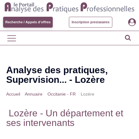
Recherche / Appels d'offres
Inscription prestataires
Analyse des pratiques,
Supervision... -
Lozère
Accueil
>
Annuaire
>
Occitanie - FR
>
Lozère
Lozère
- Un département et
ses intervenants