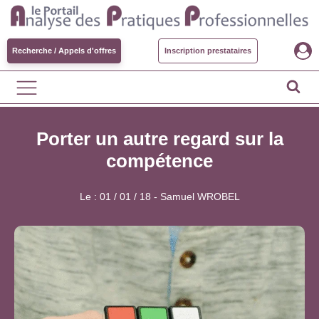
Recherche / Appels d'offres
Inscription prestataires
Porter un autre regard sur la
compétence
Le :
01 / 01 / 18
-
Samuel WROBEL