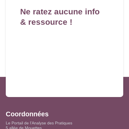
Ne ratez aucune info
& ressource !
Coordonnées
Le Portail de l'Analyse des Pratiques
5 allée de Mouettes