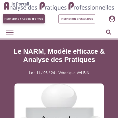
Recherche / Appels d'offres
Inscription prestataires
Le NARM, Modèle efficace &
Analyse des Pratiques
Le :
11 / 06 / 24
-
Véronique VALBIN