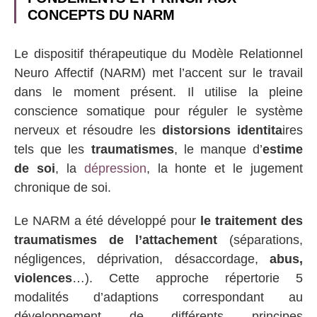
CONCEPTS DU NARM
Le dispositif thérapeutique du Modèle Relationnel
Neuro Affectif (NARM) met l’accent sur le travail
dans le moment présent. Il utilise la pleine
conscience somatique pour réguler le système
nerveux et résoudre les
distorsions identita
ires
tels que les
traumatismes
, le manque d’
estime
de soi
, la
dépression
, la honte et le jugement
chronique de soi.
Le NARM a été développé pour
le traitement des
traumatismes de l’attachement
(séparations,
négligences, déprivation, désaccordage,
abus,
violences
…). Cette approche répertorie 5
modalités d’adaptions correspondant au
développement de différents principes