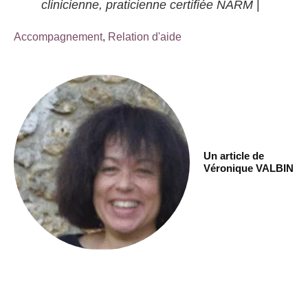
clinicienne, praticienne certifiée NARM
|
Accompagnement
,
Relation d'aide
Un article de
Véronique VALBIN