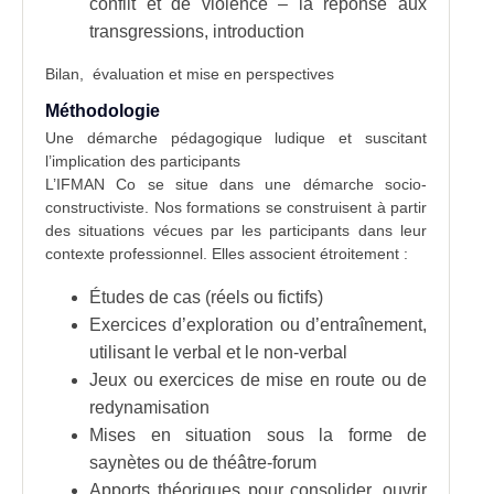
conflit et de violence – la réponse aux
transgressions, introduction
Bilan, évaluation et mise en perspectives
Méthodologie
Une démarche pédagogique ludique et suscitant
l’implication des participants
L’IFMAN Co se situe dans une démarche socio-
constructiviste. Nos formations se construisent à partir
des situations vécues par les participants dans leur
contexte professionnel. Elles associent étroitement :
Études de cas (réels ou fictifs)
Exercices d’exploration ou d’entraînement,
utilisant le verbal et le non-verbal
Jeux ou exercices de mise en route ou de
redynamisation
Mises en situation sous la forme de
saynètes ou de théâtre-forum
Apports théoriques pour consolider, ouvrir