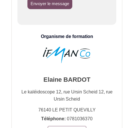
Envoyer le message
Organisme de formation
Elaine BARDOT
Le kaléidoscope 12, rue Ursin Scheid 12, rue
Ursin Scheid
76140
LE PETIT QUEVILLY
Téléphone:
0781036370