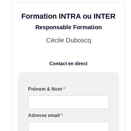
Formation INTRA ou INTER
Responsable Formation
Cécile Duboscq
Contact en direct
Formulaire
Prénom & Nom
*
[Contact
Formation
Établissement]
Adresse email
*