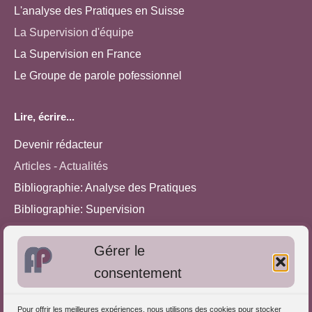
L'analyse des Pratiques en Suisse
La Supervision d'équipe
La Supervision en France
Le Groupe de parole pofessionnel
Lire, écrire...
Devenir rédacteur
Articles - Actualités
Bibliographie: Analyse des Pratiques
Bibliographie: Supervision
Bibliographie: Autres méthodes
Gérer le
Approches de l'Analyse des pratiques
consentement
Autres informations
Pour offrir les meilleures expériences, nous utilisons des cookies pour stocker