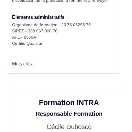
d’évaluation de la prestation à remplir et à renvoyer
Éléments administratifs
Organisme de formation - 23 76 05293 76
SIRET - 388 667 000 76
APE - 8559A
Certifié Qualiopi
Mots clés :
Formation INTRA
Responsable Formation
Cécile Duboscq