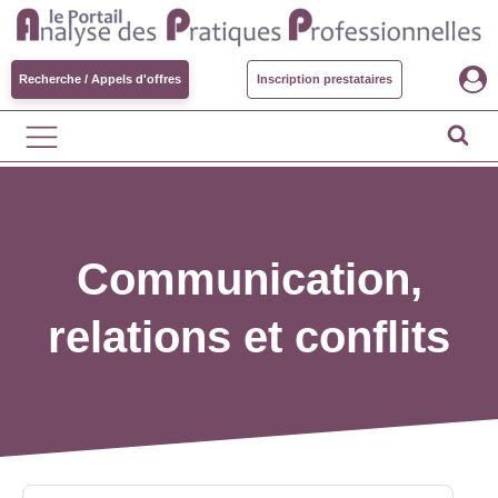
Recherche / Appels d'offres
Inscription prestataires
Communication,
relations et conflits