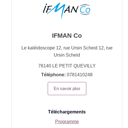
IFMAN Co
Le kaléidoscope 12, rue Ursin Scheid 12, rue
Ursin Scheid
76140
LE PETIT QUEVILLY
Téléphone:
0781410248
En savoir plus
Téléchargements
Programme