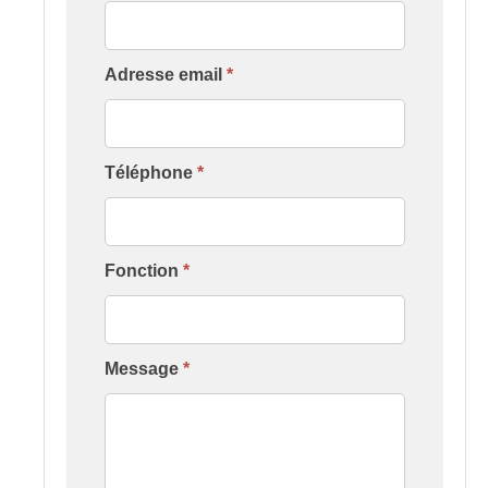
[Contact
Formation
Établissement]
Adresse email
*
Téléphone
*
Fonction
*
Message
*