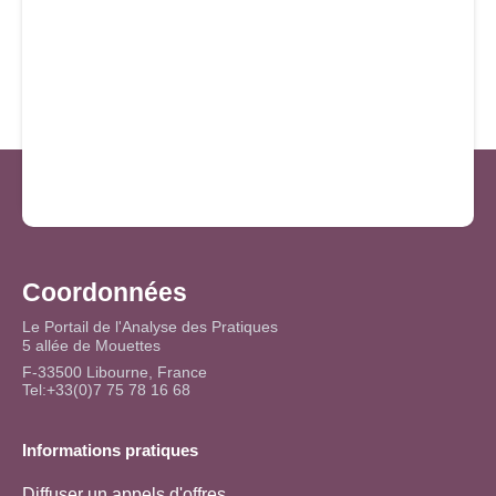
Coordonnées
Le Portail de l'Analyse des Pratiques
5 allée de Mouettes
F-33500 Libourne, France
Tel:+33(0)7 75 78 16 68
Informations pratiques
Diffuser un appels d'offres