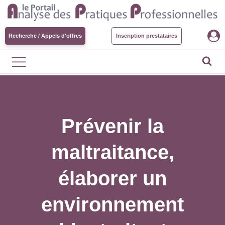
Recherche / Appels d'offres
Inscription prestataires
Prévenir la
maltraitance,
élaborer un
environnement