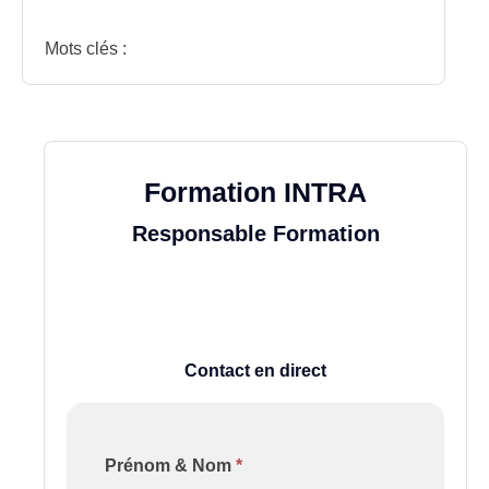
Mots clés :
Formation INTRA
Responsable Formation
Contact en direct
Formulaire
Prénom & Nom
*