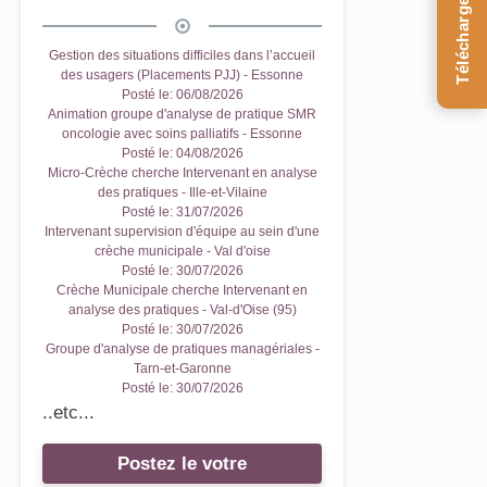
Téléchargez le Guide
Gestion des situations difficiles dans l’accueil
des usagers (Placements PJJ) - Essonne
Posté le:
06/08/2026
Animation groupe d'analyse de pratique SMR
oncologie avec soins palliatifs - Essonne
Posté le:
04/08/2026
Micro-Crèche cherche Intervenant en analyse
des pratiques - Ille-et-Vilaine
Posté le:
31/07/2026
Intervenant supervision d'équipe au sein d'une
crèche municipale - Val d'oise
Posté le:
30/07/2026
Crèche Municipale cherche Intervenant en
analyse des pratiques - Val-d'Oise (95)
Posté le:
30/07/2026
Groupe d'analyse de pratiques managériales -
Tarn-et-Garonne
Posté le:
30/07/2026
..etc...
Postez le votre