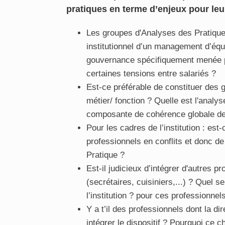
pratiques en terme d’enjeux pour leu
Les groupes d'Analyses des Pratiques 
institutionnel d’un management d’équi
gouvernance spécifiquement menée pa
certaines tensions entre salariés ?
Est-ce préférable de constituer des 
métier/ fonction ? Quelle est l'analyse
composante de cohérence globale de
Pour les cadres de l’institution : est-
professionnels en conflits et donc d
Pratique ?
Est-il judicieux d’intégrer d'autres 
(secrétaires, cuisiniers,...) ? Quel 
l’institution ? pour ces professionne
Y a t’il des professionnels dont la di
intégrer le dispositif ? Pourquoi ce c