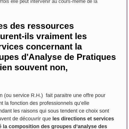
rfois elle peut intervenir au cours-même de la
les des ressources
rent-ils vraiment les
rvices concernant la
upes d'Analyse de Pratiques
ien souvent non,
n (ou service R.H.) fait paraitre une offre pour
t la fonction des professionnels qu’elle
endant les raisons qui sous tendent ce choix sont
ouvent de découvrir que
les directions et services
né la composition des groupes d’analyse des