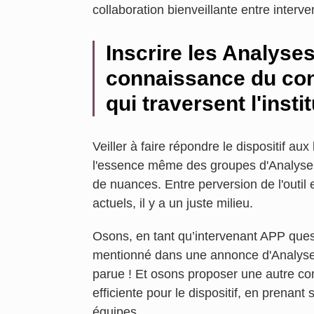
collaboration bienveillante entre interven
Inscrire les Analyse
connaissance du con
qui traversent l'instit
Veiller à faire répondre le dispositif aux
l'essence même des groupes d'Analyse d
de nuances. Entre perversion de l'outil
actuels, il y a un juste milieu.
Osons, en tant qu’intervenant APP quest
mentionné dans une annonce d'Analyse 
parue ! Et osons proposer une autre com
efficiente pour le dispositif, en prenant 
équipes.