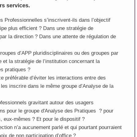
rs services.
Professionnelles s’inscrivent-ils dans l’objectif
pe plus efficient ? Dans une stratégie de
Ludwig Maquet
r la direction ? Dans une attente de régulation de
La Voulte Sur Rhone
groupes d’APP pluridisciplinaires ou des groupes par
 et la stratégie de l’institution concernant la
s pratiques ?
ce préférable d’éviter les interactions entre des
e les inscrire dans le même groupe d’Analyse de la
professionnels gravitant autour des usagers
sens pour le groupe d'Analyse des Pratiques ? pour
ls, eux-mêmes ? Et pour le dispositif ?
rection n’a aucunement parlé et qui pourtant pourraient
hoix de non participation d’office ?