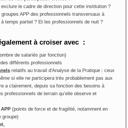
exclure le cadre de direction pour cette institution ?
 groupes APP des professionnels transversaux à
 à temps partiel ? Et les professionnels de nuit ?
également à croiser avec :
nombre de salariés par fonction)
l
des différents professionnels
nnels
relatifs au travail d'Analyse de la Pratique : ceux
En savoir plus...
même si elle ne participera très probablement pas aux
e a clairement, depuis sa fonction des besoins à
En savoir plus...
s professionnels de terrain qu’elle observe et
s APP
(points de force et de fragilité, notamment en
e groupe)
el,