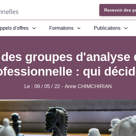
Recevoir des p
ppels d'offres
Formations
Publications
des groupes d'analyse d
ofessionnelle : qui décid
Le :
09 / 05 / 22
-
Anne CHIMCHIRIAN