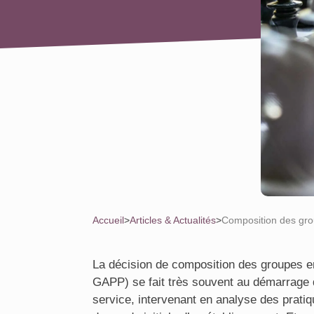
Accueil
>
Articles & Actualités
>
Composition des grou
La décision de composition des groupes e
GAPP) se fait très souvent au démarrage du
service, intervenant en analyse des pratiqu