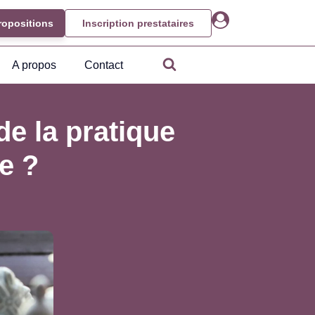
ropositions
Inscription prestataires
A propos
Contact
e la pratique
e ?