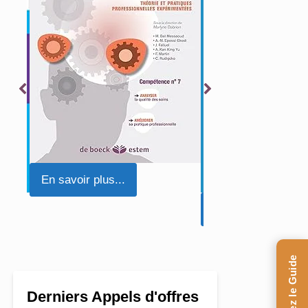
En savoir plus...
En savoir plus...
Derniers Appels d'offres