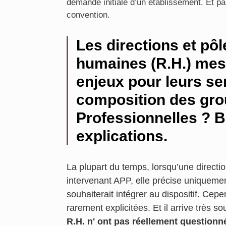
demande initiale d’un établissement. Et pa
convention.
Les directions et pô
humaines (R.H.) mesu
enjeux pour leurs se
composition des gro
Professionnelles ? B
explications.
La plupart du temps, lorsqu’une directio
intervenant APP, elle précise uniquemen
souhaiterait intégrer au dispositif. Cep
rarement explicitées. Et il arrive très s
R.H. n' ont pas réellement question