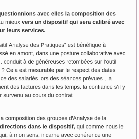
questionnions avec elles la composition des
 au mieux
vers un dispositif qui sera calibré avec
ur leurs services.
sitif Analyse des Pratiques” est bénéfique à
assé en amont, dans une posture collaborative avec
, conduit à de généreuses retombées sur l’outil
 ? Cela est mesurable par le respect des dates
nce des salariés lors des séances prévues , la
ment des factures dans les temps, la confiance s’il y
r survenu au cours du contrat
 la composition des groupes d'Analyse de la
directions dans le dispositif,
qui comme nous le
 qui, à mon sens, incarne avec cohérence une