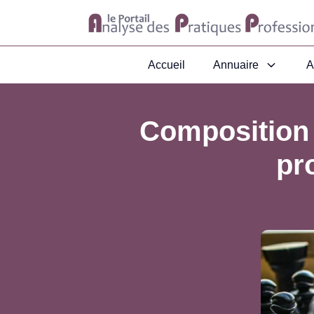
Accueil
Annuaire
A
Composition 
pr