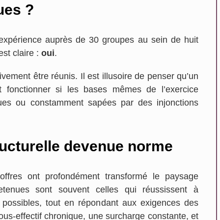
ues ?
expérience auprès de 30 groupes au sein de huit
st claire :
oui
.
ement être réunis. Il est illusoire de penser qu’un
t fonctionner si les bases mêmes de l’exercice
ues ou constamment sapées par des injonctions
ucturelle devenue norme
offres ont profondément transformé le paysage
 retenues sont souvent celles qui réussissent à
 possibles, tout en répondant aux exigences des
ous-effectif chronique, une surcharge constante, et