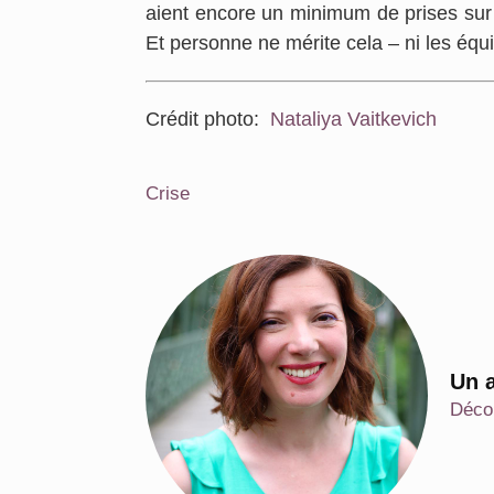
aient encore un minimum de prises sur l
Et personne ne mérite cela – ni les équi
Crédit photo:
Nataliya Vaitkevich
Crise
Un a
Décou