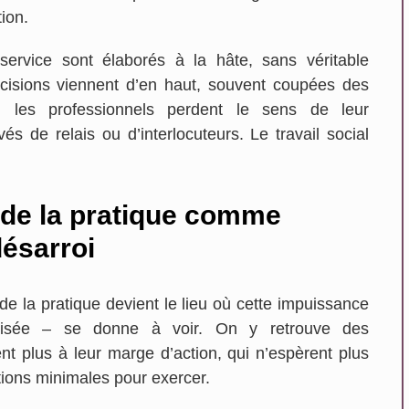
ion.
service sont élaborés à la hâte, sans véritable
écisions viennent d’en haut, souvent coupées des
Marine Nicolas
t, les professionnels perdent le sens de leur
Nantes
s de relais ou d’interlocuteurs. Le travail social
 de la pratique comme
ésarroi
e la pratique devient le lieu où cette impuissance
orisée – se donne à voir. On y retrouve des
nt plus à leur marge d’action, qui n’espèrent plus
itions minimales pour exercer.