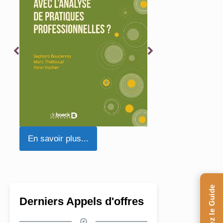
En savoir plus...
En savoir plus...
Derniers Appels d'offres