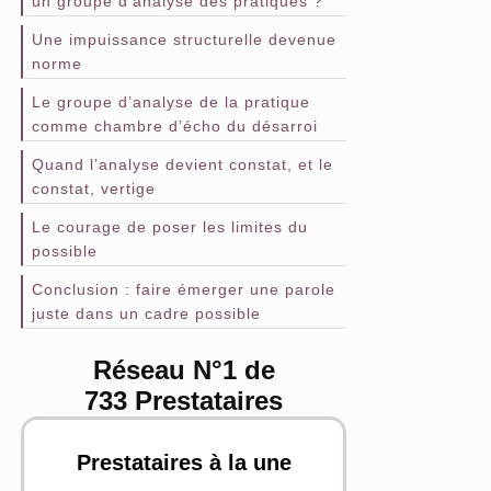
un groupe d’analyse des pratiques ?
Une impuissance structurelle devenue
norme
Le groupe d’analyse de la pratique
comme chambre d’écho du désarroi
Quand l’analyse devient constat, et le
constat, vertige
Le courage de poser les limites du
possible
Conclusion : faire émerger une parole
juste dans un cadre possible
Réseau N°1 de
733 Prestataires
Prestataires à la une