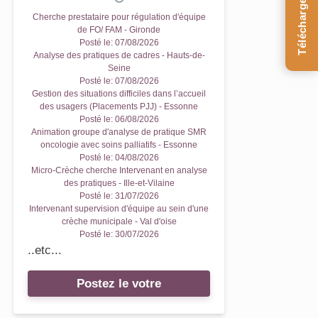
Téléchargez le Guide
Cherche prestataire pour régulation d'équipe
de FO/ FAM - Gironde
Posté le:
07/08/2026
Analyse des pratiques de cadres - Hauts-de-
Seine
Posté le:
07/08/2026
Gestion des situations difficiles dans l’accueil
des usagers (Placements PJJ) - Essonne
Posté le:
06/08/2026
Animation groupe d'analyse de pratique SMR
oncologie avec soins palliatifs - Essonne
Posté le:
04/08/2026
Micro-Crèche cherche Intervenant en analyse
des pratiques - Ille-et-Vilaine
Posté le:
31/07/2026
Intervenant supervision d'équipe au sein d'une
crèche municipale - Val d'oise
Posté le:
30/07/2026
..etc...
Postez le votre