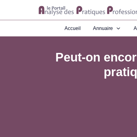
Accueil
Annuaire
A
Peut-on encore
prati