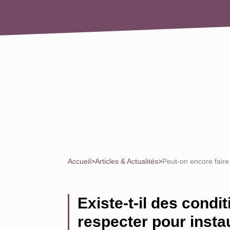
Accueil
>
Articles & Actualités
>
Peut-on encore faire
Existe-t-il des condi
respecter pour insta