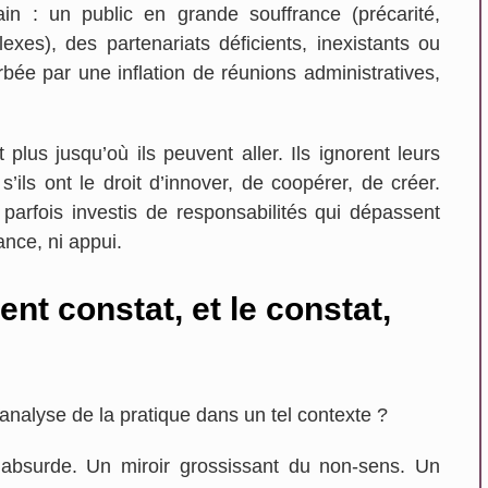
rain : un public en grande souffrance (précarité,
exes), des partenariats déficients, inexistants ou
bée par une inflation de réunions administratives,
lus jusqu’où ils peuvent aller. Ils ignorent leurs
ls ont le droit d’innover, de coopérer, de créer.
parfois investis de responsabilités qui dépassent
nce, ni appui.
nt constat, et le constat,
n savoir plus...
En savoir plus...
analyse de la pratique dans un tel contexte ?
’absurde. Un miroir grossissant du non-sens. Un