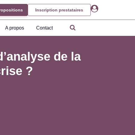
ropositions
Inscription prestataires
A propos
Contact
d’analyse de la
rise ?