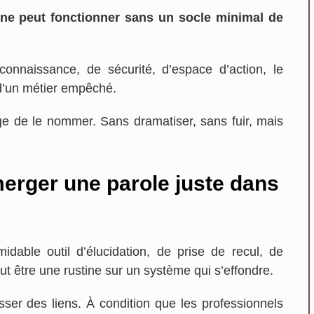
 ne peut fonctionner sans un socle minimal de
onnaissance, de sécurité, d’espace d’action, le
d’un métier empêché.
age de le nommer. Sans dramatiser, sans fuir, mais
merger une parole juste dans
idable outil d’élucidation, de prise de recul, de
ut être une rustine sur un système qui s’effondre.
isser des liens. À condition que les professionnels