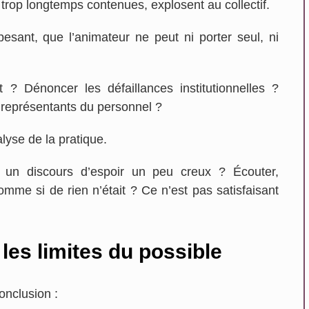
, trop longtemps contenues, explosent au collectif.
pesant, que l’animateur ne peut ni porter seul, ni
t ? Dénoncer les défaillances institutionnelles ?
x représentants du personnel ?
lyse de la pratique.
ns un discours d’espoir un peu creux ? Écouter,
comme si de rien n’était ? Ce n’est pas satisfaisant
les limites du possible
conclusion :