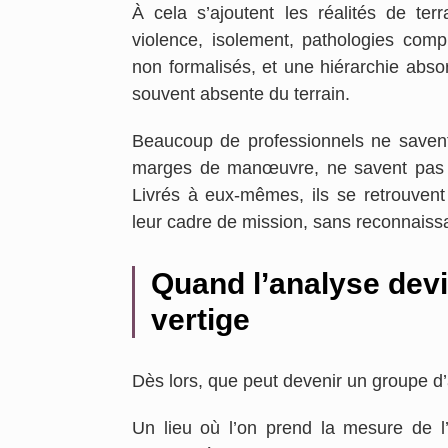
À cela s’ajoutent les réalités de ter
violence, isolement, pathologies compl
non formalisés, et une hiérarchie absor
souvent absente du terrain.
Beaucoup de professionnels ne savent p
marges de manœuvre, ne savent pas s’i
Livrés à eux-mêmes, ils se retrouvent 
leur cadre de mission, sans reconnaissa
Quand l’analyse devie
E
vertige
Dès lors, que peut devenir un groupe d’
Un lieu où l’on prend la mesure de l