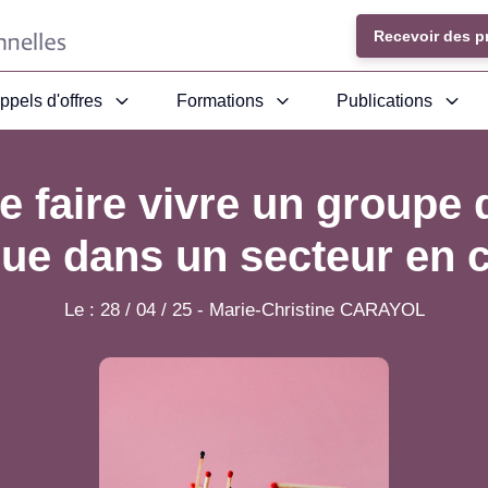
Recevoir des p
ppels d'offres
Formations
Publications
 faire vivre un groupe 
que dans un secteur en c
Le :
28 / 04 / 25
-
Marie-Christine CARAYOL