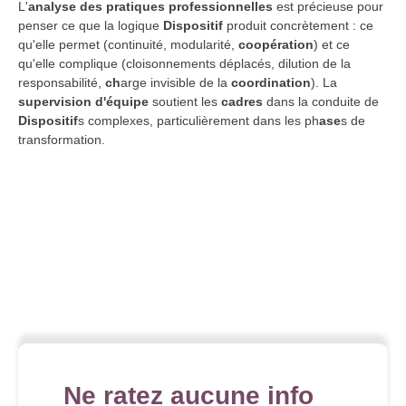
L'
analyse des pratiques professionnelles
est précieuse pour
penser ce que la logique
Dispositif
produit concrètement : ce
qu'elle permet (continuité, modularité,
coopération
) et ce
qu'elle complique (cloisonnements déplacés, dilution de la
responsabilité,
ch
arge invisible de la
coordination
). La
supervision d'équipe
soutient les
cadres
dans la conduite de
Dispositif
s complexes, particulièrement dans les ph
ase
s de
transformation.
Ne ratez aucune info