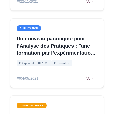
Voir →
22/11/2021
PUBLICATION
Un nouveau paradigme pour
l’Analyse des Pratiques : "une
formation par l’expérimentation"
!
#Dispositif
#ESMS
#Formation
Voir →
04/05/2021
APPEL D'OFFRES