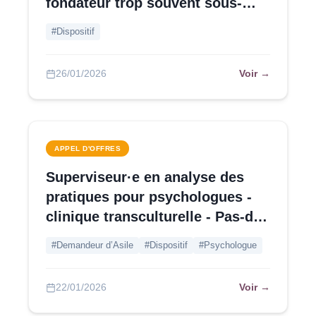
fondateur trop souvent sous-
estimé
#Dispositif
Voir →
26/01/2026
APPEL D'OFFRES
Superviseur·e en analyse des
pratiques pour psychologues -
clinique transculturelle - Pas-de-
Calais
#Demandeur d’Asile
#Dispositif
#Psychologue
Voir →
22/01/2026