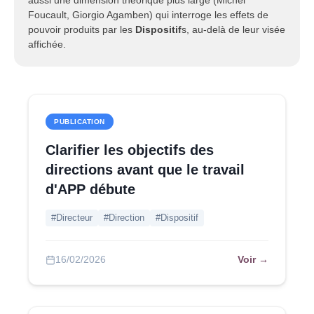
aussi une dimension théorique plus large (Michel
Foucault, Giorgio Agamben) qui interroge les effets de
pouvoir produits par les
Dispositif
s, au-delà de leur visée
affichée.
PUBLICATION
Clarifier les objectifs des
directions avant que le travail
d'APP débute
#Directeur
#Direction
#Dispositif
Voir →
16/02/2026