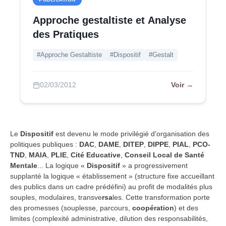
Approche gestaltiste et Analyse
des Pratiques
#Approche Gestaltiste
#Dispositif
#Gestalt
Voir →
02/03/2012
Le
Dispositif
est devenu le mode privilégié d'organisation des
politiques publiques :
DAC
,
DAME
,
DITEP
,
DIPPE
,
PIAL
,
PCO-
TND
,
MAIA
,
PLIE
,
Cité Educative
,
Conseil Local de Santé
Mentale
... La logique «
Dispositif
» a progressivement
supplanté la logique « établissement » (structure fixe accueillant
des publics dans un cadre prédéfini) au profit de modalités plus
souples, modulaires, transve
rsa
les. Cette transformation porte
des promesses (souplesse, parcours,
coopération
) et des
limites (complexité administrative, dilution des responsabilités,