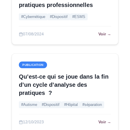
pratiques professionnelles
#Cybernétique
#Dispositif
#ESMS
Voir →
07/08/2024
PUBLICATION
Qu’est-ce qui se joue dans la fin
d’un cycle d’analyse des
pratiques ?
#Autisme
#Dispositif
#Hôpital
#séparation
Voir →
12/10/2023