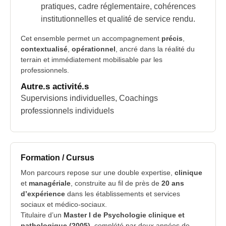
pratiques, cadre réglementaire, cohérences
institutionnelles et qualité de service rendu.
Cet ensemble permet un accompagnement
précis
,
contextualisé
,
opérationnel
, ancré dans la réalité du
terrain et immédiatement mobilisable par les
professionnels.
Autre.s activité.s
Supervisions individuelles, Coachings
professionnels individuels
Formation / Cursus
Mon parcours repose sur une double expertise,
clinique
et
managériale
, construite au fil de près de
20 ans
d’expérience
dans les établissements et services
sociaux et médico-sociaux.
Titulaire d’un
Master I de Psychologie clinique et
pathologique (2005)
, complété par deux années de