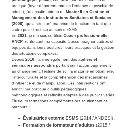
pratique (foyer départemental de l’enfance et psychiatrie
adulte), j’ai ensuite obtenu un
Master II en Gestion et
Management des Institutions Sanitaires et Sociales
(2008)
, qui a structuré ma prise de fonction en tant que
cadre puis directrice au sein d’ESMS.
En
2021
, je me suis certifiée
Coach professionnelle
RNCP
, renforçant ma capacité à accompagner cadres et
équipes dans leurs postures, leurs pratiques et la gestion
des situations complexes.
Depuis
2016
, j’anime également des
ateliers et
séminaires associatifs
portant sur l’accompagnement
au changement, l’estime de soi, la maturité émotionnelle,
l’interculturalité et la compréhension des mécanismes
d’influence et de manipulation. Ces interventions ont
enrichi ma pratique d’outils pédagogiques,
méthodologiques et réflexifs adaptés à des publics variés.
Plusieurs formations complémentaires soutiennent ce
parcours :
Évaluatrice externe ESMS
(2014 / ANDESI) ,
Formation de formateur d’adultes
(2015 /