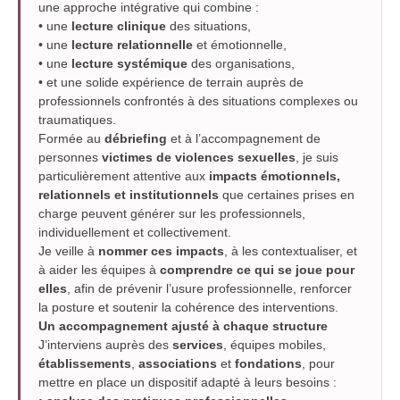
une approche intégrative qui combine :
• une
lecture clinique
des situations,
• une
lecture relationnelle
et émotionnelle,
• une
lecture systémique
des organisations,
• et une solide expérience de terrain auprès de
professionnels confrontés à des situations complexes ou
traumatiques.
Formée au
débriefing
et à l’accompagnement de
personnes
victimes de violences sexuelles
, je suis
particulièrement attentive aux
impacts émotionnels,
relationnels et institutionnels
que certaines prises en
charge peuvent générer sur les professionnels,
individuellement et collectivement.
Je veille à
nommer ces impacts
, à les contextualiser, et
à aider les équipes à
comprendre ce qui se joue pour
elles
, afin de prévenir l’usure professionnelle, renforcer
la posture et soutenir la cohérence des interventions.
Un accompagnement ajusté à chaque structure
J’interviens auprès des
services
, équipes mobiles,
établissements
,
associations
et
fondations
, pour
mettre en place un dispositif adapté à leurs besoins :