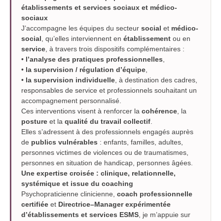
établissements et services sociaux et médico-
sociaux
J’accompagne les équipes du secteur
social
et
médico-
social
, qu’elles interviennent en
établissement
ou en
service
, à travers trois dispositifs complémentaires :
•
l’analyse des pratiques professionnelles
,
•
la supervision / régulation d’équipe
,
•
la supervision individuelle
, à destination des cadres,
responsables de service et professionnels souhaitant un
accompagnement personnalisé.
Ces interventions visent à renforcer la
cohérence
, la
posture
et la
qualité du travail collectif
.
Elles s’adressent à des professionnels engagés auprès
de
publics vulnérables
: enfants, familles, adultes,
personnes victimes de violences ou de traumatismes,
personnes en situation de handicap, personnes âgées.
Une expertise croisée : clinique, relationnelle,
systémique et issue du coaching
Psychopraticienne clinicienne,
coach professionnelle
certifiée
et
Directrice–Manager expérimentée
d’établissements et services ESMS
, je m’appuie sur