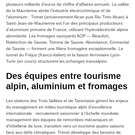
plusieurs milliards d'euros de chiffre d'affaires annuels. La vallée
de la Maurienne abrite l'industrie électrochimique et de
l'aluminium : Trimet (anciennement Alcan puis Rio Tinto Alcan) à
Saint-Jean-de-Maurienne est l'un des principaux producteurs
d'aluminium primaire de France, utilisant l'hydroélectricité alpine
abondante. Les fromages savoyards AOP — Beaufort,
Reblochon de Savoie, Tomme de Savoie, Abondance, Emmental
de Savoie — forment une filière fromagère exceptionnelle. Le
tunnel du Fréjus (franco-italien) et la liaison ferroviaire Lyon-
Turin (en cours) structurent les échanges transalpins.
Des équipes entre tourisme
alpin, aluminium et fromages
Les stations des Trois Vallées et de Tarentaise gèrent les enjeux
du management en milieu touristique alpin d'excellence
internationale : recrutement saisonnier à l'échelle mondiale,
management des équipes de remontées mécaniques et
d'hôtellerie de luxe, transition vers un tourisme quatre saisons
face aux défis climatiques. Trimet développe des besoins de