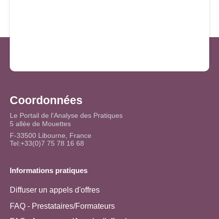
Coordonnées
Le Portail de l'Analyse des Pratiques
5 allée de Mouettes
F-33500 Libourne, France
Tel:+33(0)7 75 78 16 68
Informations pratiques
Diffuser un appels d'offres
FAQ - Prestataires/Formateurs