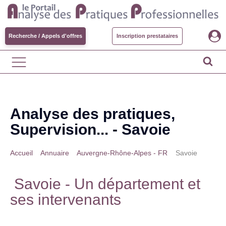
Recherche / Appels d'offres
Inscription prestataires
Analyse des pratiques,
Supervision... -
Savoie
Accueil
>
Annuaire
>
Auvergne-Rhône-Alpes - FR
>
Savoie
Savoie
- Un département et
ses intervenants