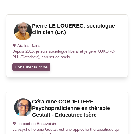
Pierre LE LOUEREC, sociologue
clinicien (Dr.)
Aix-les-Bains
Depuis 2015, je suis sociologue libéral et je gère KOKORO-
PLL (Datadock), cabinet de socio...
Consulter la fiche
Géraldine CORDELIERE
Psychopraticienne en thérapie
Gestalt - Educatrice Isère
Le pont de Beauvoisin
La psychothérapie Gestalt est une approche thérapeutique qui