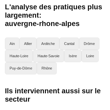
L'analyse des pratiques plus
largement:
auvergne-rhone-alpes
Ain
Allier
Ardèche
Cantal
Drôme
Haute-Loire
Haute-Savoie
Isère
Loire
Puy-de-Dôme
Rhône
Ils interviennent aussi sur le
secteur