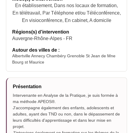
En établissement, Dans nos locaux de formation,
En télétravail, Par Téléphone et/ou Téléconférence,
En visioconférence, En cabinet, A domicile
Régions(s) d'intervention
Auvergne-Rhône-Alpes - FR
Autour des villes de :
Albertville Annecy Chambéry Grenoble St Jean de Mne
Bourg st Maurice
Présentation
Intervenante en Analyse de la Pratique, je suis formée à
ma méthode APEOS®.
J'accompagne également des enfants, adolescents et
adultes, ayant des TND ou non, dans le dépassement de
leurs difficultés d'apprentissage et dans leur mise en
projet.
J'interviens également en formation sur les thèmes de la