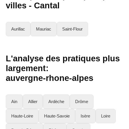
villes -
Cantal
Aurillac
Mauriac
Saint-Flour
L'analyse des pratiques plus
largement:
auvergne-rhone-alpes
Ain
Allier
Ardèche
Drôme
Haute-Loire
Haute-Savoie
Isère
Loire