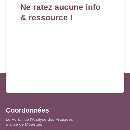
Ne ratez aucune info
& ressource !
Coordonnées
Le Portail de l'Analyse des Pratiques
5 allée de Mouettes