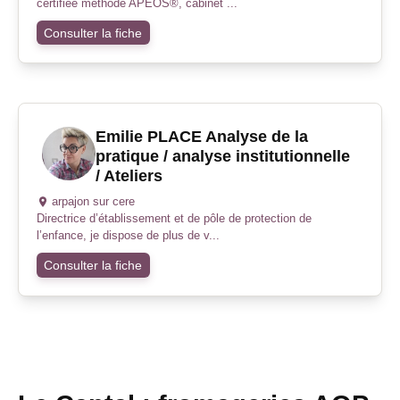
certifiée méthode APEOS®, cabinet ...
Consulter la fiche
Emilie PLACE Analyse de la
pratique / analyse institutionnelle
/ Ateliers
arpajon sur cere
Directrice d’établissement et de pôle de protection de
l’enfance, je dispose de plus de v...
Consulter la fiche