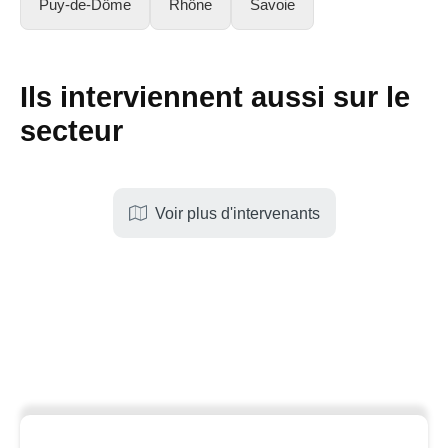
Puy-de-Dôme
Rhône
Savoie
Ils interviennent aussi sur le
secteur
Voir plus d'intervenants