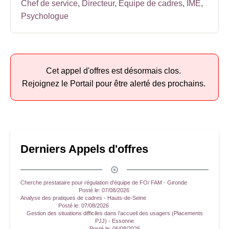
Chef de service
,
Directeur
,
Equipe de cadres
,
IME
,
Psychologue
Cet appel d'offres est désormais clos.
Rejoignez le Portail pour être alerté des prochains.
Derniers Appels d'offres
Cherche prestataire pour régulation d'équipe de FO/ FAM - Gironde
Posté le:
07/08/2026
Analyse des pratiques de cadres - Hauts-de-Seine
Posté le:
07/08/2026
Gestion des situations difficiles dans l’accueil des usagers (Placements
PJJ) - Essonne
Posté le:
06/08/2026