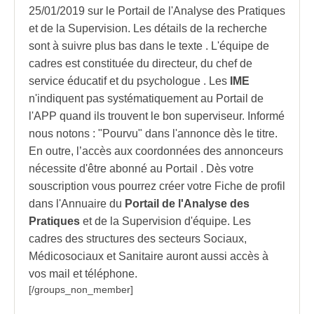
25/01/2019 sur le Portail de l'Analyse des Pratiques
et de la Supervision. Les détails de la recherche
sont à suivre plus bas dans le texte . L'équipe de
cadres est constituée du directeur, du chef de
service éducatif et du psychologue . Les
IME
n'indiquent pas systématiquement au
Portail de
l'APP
quand ils trouvent le bon superviseur. Informé
nous notons : "Pourvu" dans l'annonce dès le titre.
En outre, l’accès aux coordonnées des annonceurs
nécessite d'être
abonné au Portail
. Dès votre
souscription vous pourrez créer votre Fiche de profil
dans l'
Annuaire
du
Portail de l'Analyse des
Pratiques
et de la Supervision d'équipe. Les
cadres des structures des secteurs Sociaux,
Médicosociaux et Sanitaire
auront aussi accès à
vos mail et téléphone.
[/groups_non_member]