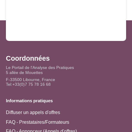
Coordonnées
Le Portail de l'Analyse des Pratiques
5 allée de Mouettes
F-33500 Libourne, France
Tel:+33(0)7 75 78 16 68
Informations pratiques
Diffuser un appels d'offres
FAQ - Prestataires/Formateurs
FAQ - Annonceur (Appels d'offres)