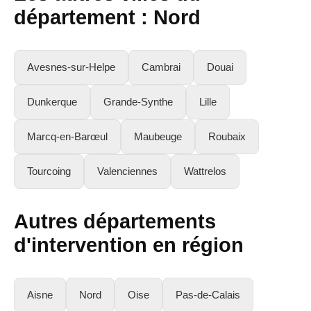
département : Nord
Avesnes-sur-Helpe
Cambrai
Douai
Dunkerque
Grande-Synthe
Lille
Marcq-en-Barœul
Maubeuge
Roubaix
Tourcoing
Valenciennes
Wattrelos
Autres départements
d'intervention en région
Aisne
Nord
Oise
Pas-de-Calais