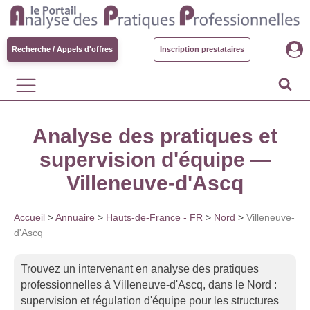
Recherche / Appels d'offres
Inscription prestataires
Analyse des pratiques et
supervision d'équipe —
Villeneuve-d'Ascq
Accueil
>
Annuaire
>
Hauts-de-France - FR
>
Nord
>
Villeneuve-
d'Ascq
Trouvez un intervenant en analyse des pratiques
professionnelles à Villeneuve-d'Ascq, dans le Nord :
supervision et régulation d'équipe pour les structures