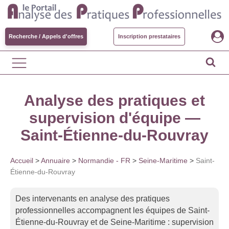
Recherche / Appels d'offres
Inscription prestataires
Analyse des pratiques et
supervision d'équipe —
Saint-Étienne-du-Rouvray
Accueil
>
Annuaire
>
Normandie - FR
>
Seine-Maritime
>
Saint-
Étienne-du-Rouvray
Des intervenants en analyse des pratiques
professionnelles accompagnent les équipes de Saint-
Étienne-du-Rouvray et de Seine-Maritime : supervision