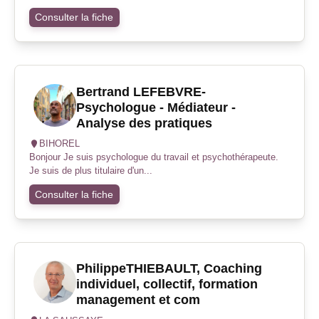
Consulter la fiche
Bertrand LEFEBVRE-
Psychologue - Médiateur -
Analyse des pratiques
BIHOREL
Bonjour Je suis psychologue du travail et psychothérapeute.
Je suis de plus titulaire d'un...
Consulter la fiche
PhilippeTHIEBAULT, Coaching
individuel, collectif, formation
management et com