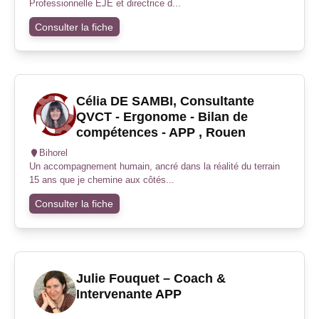
Professionnelle EJE et directrice d...
Consulter la fiche
Célia DE SAMBI, Consultante
QVCT - Ergonome - Bilan de
compétences - APP , Rouen
Bihorel
Un accompagnement humain, ancré dans la réalité du terrain
15 ans que je chemine aux côtés...
Consulter la fiche
Julie Fouquet – Coach &
Intervenante APP