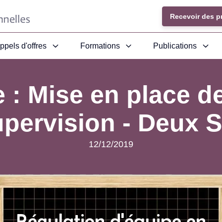
Recevoir des p
ppels d'offres
Formations
Publications
e : Mise en place d
pervision - Deux 
12/12/2019
Régulation d'équipe en