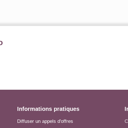
o
Informations pratiques
I
Diffuser un appels d'offres
C