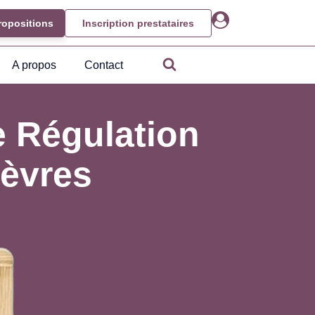
ropositions
Inscription prestataires
A propos
Contact
e Régulation
Sèvres