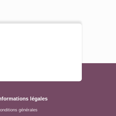
nformations légales
onditions générales