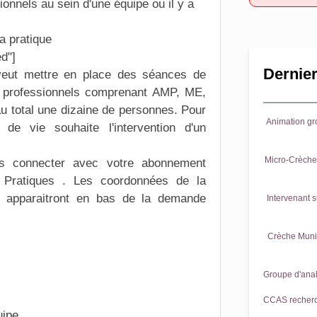
onnels au sein d'une équipe ou il y a
la pratique
d"]
Dernier
eut mettre en place des séances de
 professionnels comprenant AMP, ME,
au total une dizaine de personnes. Pour
Animation gr
e vie souhaite l'intervention d'un
Micro-Crèche 
ous connecter avec votre
abonnement
Pratiques
. Les coordonnées de la
apparaitront en bas de la demande
Intervenant s
Crèche Munic
Groupe d'anal
CCAS recherch
uipe