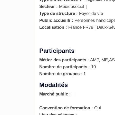
Secteur :
Médicosocial
|
Type de structure :
Foyer de vie
Public accueilli :
Personnes handicap
Localisation :
France
FR79 | Deux-Sè
Participants
Métier des participants
:
AMP, ME,ASE,
Nombre de participants
:
10
Nombre de groupes
:
1
Modalités
Marché public :
|
Convention de formation :
Oui
Lieu des séances :