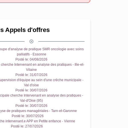
s Appels d'offres
oupe d'analyse de pratique SMR oncologie avec soins
palliatifs - Essonne
Posté le:
04/08/2026
cherche Intervenant en analyse des pratiques - Ille-et-
Vilaine
Posté le:
31/07/2026
upervision d'équipe au sein d'une crèche municipale -
Val d'oise
Posté le:
30/07/2026
ipale cherche Intervenant en analyse des pratiques -
Val-d'Oise (95)
Posté le:
30/07/2026
yse de pratiques managériales - Tarn-et-Garonne
Posté le:
30/07/2026
e intervenant.e APP en Petite enfance - Vienne
Posté le:
27/07/2026