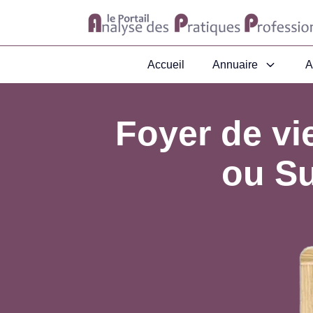
Accueil
Annuaire
A
Foyer de vi
ou Su