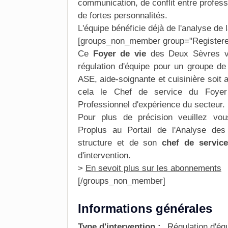
communication
, de
conflit
entre professi
de fortes personnalités.
L'équipe bénéficie déjà de l'analyse de 
[groups_non_member group="Registere
Ce
Foyer de vie
des
Deux Sèvres
v
régulation d'équipe
pour un groupe de
ASE, aide-soignante et cuisinière soit 
cela le Chef de service du Foyer d
Professionnel d'expérience du secteur
.
Pour plus de précision veuillez v
Proplus
au Portail de l'
Analyse des 
structure et de son
chef de service
d'intervention.
>
En sevoit plus sur les abonnements
[/groups_non_member]
Informations générales
Type d'intervention :
Régulation d'éq