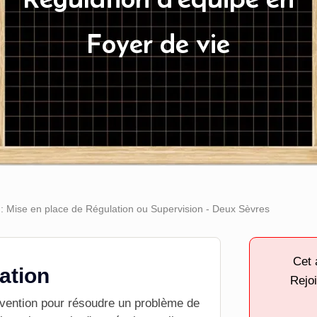
Foyer de vie
 : Mise en place de Régulation ou Supervision - Deux Sèvres
Cet 
tation
Rejoi
ervention pour résoudre un problème de