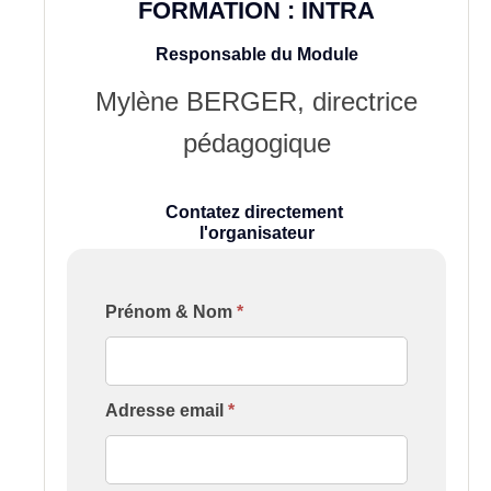
FORMATION :
INTRA
Responsable du Module
Mylène BERGER, directrice
pédagogique
Contatez directement
l'organisateur
Formulaire
Prénom & Nom
*
[Contact
Formation
Intervenant]
Adresse email
*