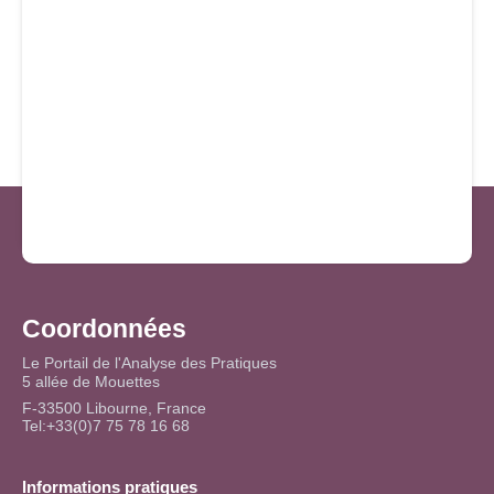
Coordonnées
Le Portail de l'Analyse des Pratiques
5 allée de Mouettes
F-33500 Libourne, France
Tel:+33(0)7 75 78 16 68
Informations pratiques