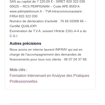
SAS au capital de 7 220,00 € - SIRET 820 322 030
00025 – RCS PERPIGNAN – Code APE 8559 A
www.adimpletionum.fr - TVA intracommunautaire :
FR54 820 322 030
Numéro de déclaration d’activité : 76 66 02008 66 –
Certifié QUALIOPI
Exonération de T.V.A. suivant l’Article 2161-4-4 a du
C.G.I.
Autres précisions
Nous avons en interne laurent INFRAY qui est en
charge de l'accompagnement des demandes de
financements pour tous nos clients : 06 07 04 37 68.
Mots clés :
Formation Intervenant en Analyse des Pratiques
Professionnelles