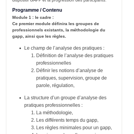
dispositif GAPP et la progression des participants.
Programme / Contenu
Module 1 : le cadre :
Ce premier module définira les groupes de
professionnels existants, la méthodologie du
gapp, ainsi que les règles.
Le champ de l’analyse des pratiques :
Définition de l’analyse des pratiques
professionnelles
Définir les notions d’analyse de
pratiques, supervision, groupe de
parole, régulation,
La structure d’un groupe d’analyse des
pratiques professionnelles :
La méthodologie,
Les différents temps du gapp,
Les règles minimales pour un gapp,