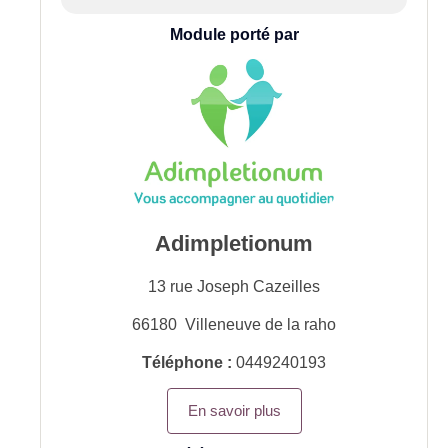
Module porté par
Adimpletionum
13 rue Joseph Cazeilles
66180
Villeneuve de la raho
Téléphone :
0449240193
En savoir plus