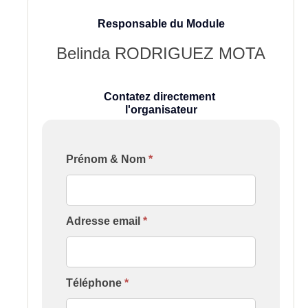
Responsable du Module
Belinda RODRIGUEZ MOTA
Contatez directement
l'organisateur
Formulaire
Prénom & Nom
*
[Contact
Formation
Intervenant]
Adresse email
*
Téléphone
*