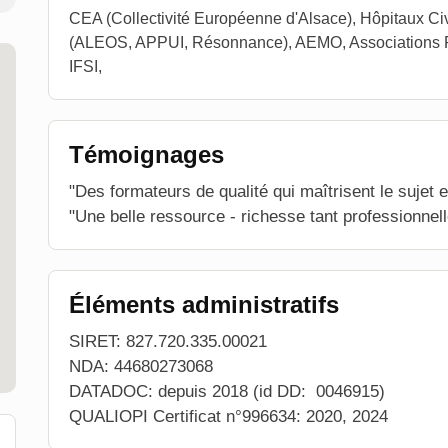
CEA (Collectivité Européenne d'Alsace), Hôpitaux Ci
(ALEOS, APPUI, Résonnance), AEMO, Associations Pet
IFSI,
Témoignages
"Des formateurs de qualité qui maîtrisent le sujet 
"Une belle ressource - richesse tant professionne
Éléments administratifs
SIRET: 827.720.335.00021
NDA: 44680273068
DATADOC: depuis 2018 (id DD: 0046915)
QUALIOPI Certificat n°996634: 2020, 2024