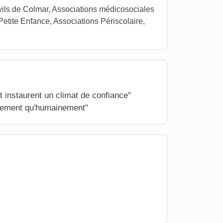
vils de Colmar, Associations médicosociales
ite Enfance, Associations Périscolaire,
et instaurent un climat de confiance"
llement qu'humainement"