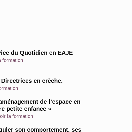
vice du Quotidien en EAJE
a formation
irectrices en crèche.
formation
 l’aménagement de l’espace en
re petite enfance »
oir la formation
réguler son comportement, ses