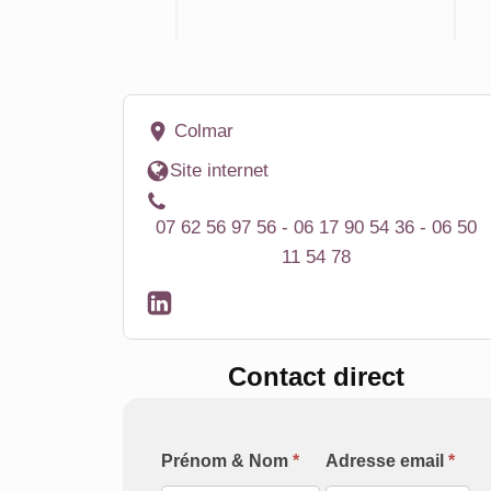
Colmar
Site internet
07 62 56 97 56 - 06 17 90 54 36 - 06 50
11 54 78
Contact direct
Formulaire
Prénom & Nom
*
Adresse email
*
[Contact