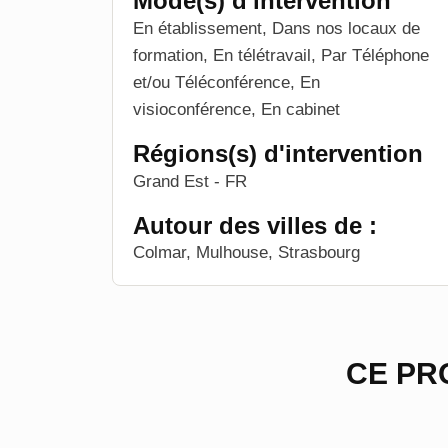
Mode(s) d'intervention
En établissement, Dans nos locaux de
formation, En télétravail, Par Téléphone
et/ou Téléconférence, En
visioconférence, En cabinet
Régions(s) d'intervention
Grand Est - FR
Autour des villes de :
Colmar, Mulhouse, Strasbourg
CE PR