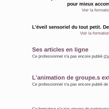
pour mieux acco
Voir la formati
L'éveil sensoriel du tout petit. D
Voir la formatio
Ses articles en ligne
Ce professionnel n'a pas encore publié
d'a
L'animation de groupe.s ext
Ce professionnel n'a pas encore publié d
Ce formateur n'a pas encore de partenaire