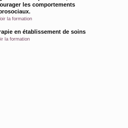
courager les comportements
prosociaux.
oir la formation
érapie en établissement de soins
ir la formation