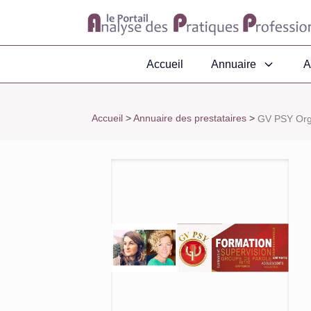
Accueil
Annuaire
A
Accueil
>
Annuaire des prestataires
>
GV PSY Org