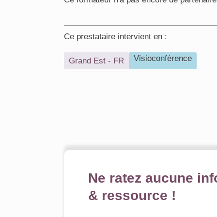
Ce prestataire intervient en :
Visioconférence
Grand Est - FR
Ne ratez aucune inf
& ressource !