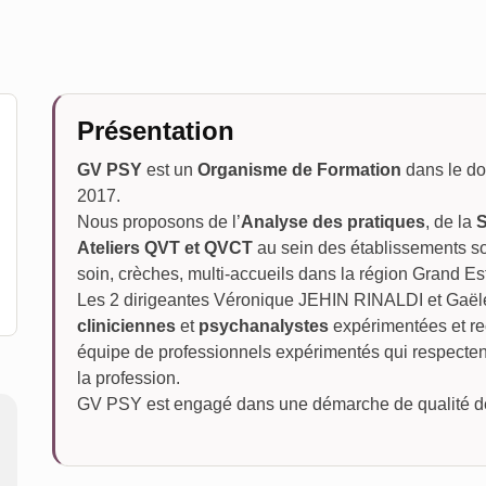
Présentation
GV PSY
est un
Organisme de Formation
dans le d
2017.
Nous proposons de l’
Analyse des pratiques
, de la
S
Ateliers QVT et QVCT
au sein des établissements s
soin, crèches, multi-accueils dans la région Grand Es
Les 2 dirigeantes Véronique JEHIN RINALDI et Gaë
cliniciennes
et
psychanalystes
expérimentées et re
équipe de professionnels expérimentés qui respecten
la profession.
GV PSY est engagé dans une démarche de qualité dep