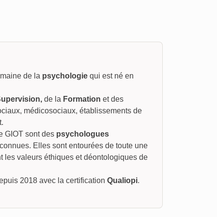
omaine de la
psychologie
qui est né en
upervision,
de la
Formation
et des
ociaux, médicosociaux, établissements de
t.
le GIOT sont des
psychologues
connues. Elles sont entourées de toute une
t les valeurs éthiques et déontologiques de
uis 2018 avec la certification
Qualiopi
.