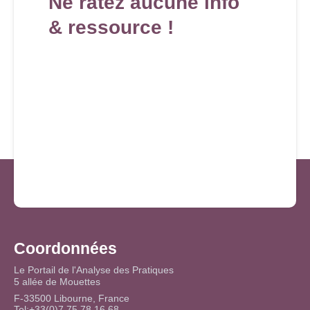
Ne ratez aucune info
& ressource !
Coordonnées
Le Portail de l'Analyse des Pratiques
5 allée de Mouettes
F-33500 Libourne, France
Tel:+33(0)7 75 78 16 68