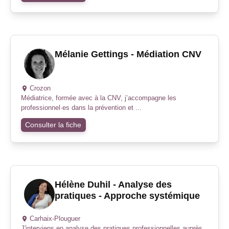
Mélanie Gettings - Médiation CNV
Crozon
Médiatrice, formée avec à la CNV, j’accompagne les
professionnel·es dans la prévention et ...
Consulter la fiche
Hélène Duhil - Analyse des
pratiques - Approche systémique
Carhaix-Plouguer
J'interviens en analyse des pratiques professionnelles auprès