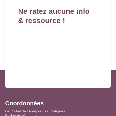
Ne ratez aucune info
& ressource !
Coordonnées
Le Portail de l'Analyse des Pratiques
5 allée de Mouettes