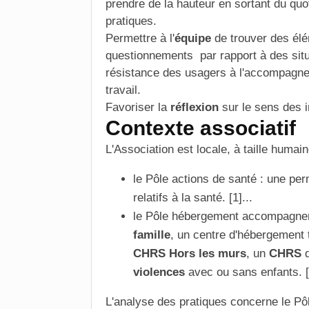
prendre de la hauteur en sortant du quo
pratiques.
Permettre à l'
équipe
de trouver des él
questionnements par rapport à des sit
résistance des usagers à l'accompagnem
travail.
Favoriser la
réflexion
sur le sens des i
Contexte associatif
L'Association est locale, à taille huma
le Pôle actions de santé : une p
relatifs à la santé. [1]...
le Pôle hébergement accompagne
famille
, un centre d'
hébergement 
CHRS Hors les murs
, un
CHRS
d
violences
avec ou sans enfants. [2
L'analyse des pratiques concerne le P