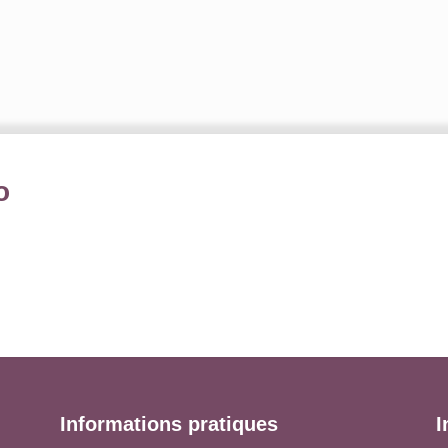
o
Informations pratiques
I