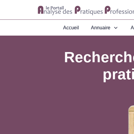
Accueil
Annuaire
A
Recherche
prat