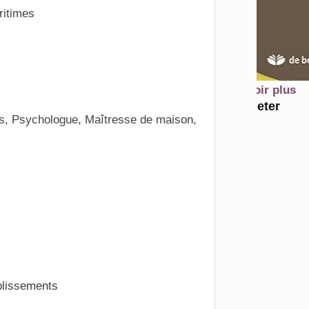
ritimes
En savoir plus
Acheter
s, Psychologue, Maîtresse de maison,
blissements