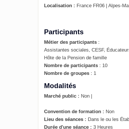
Localisation :
France
FR06 | Alpes-Ma
Participants
Métier des participants
:
Assistantes sociales, CESF, Éducateur
Hôte de la Pension de famille
Nombre de participants
:
10
Nombre de groupes
:
1
Modalités
Marché public :
Non
|
Convention de formation :
Non
Lieu des séances :
Dans le ou les Éta
Durée d'une séance :
3 Heures