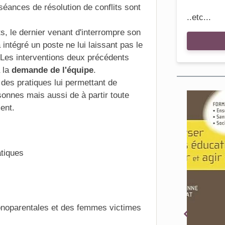
s séances de
résolution de conflits
sont
..etc...
s, le dernier venant d'interrompre son
 intégré un poste ne lui laissant pas le
 Les interventions deux précédents
à la
demande de l'équipe
.
des pratiques lui permettant de
rsonnes
mais aussi de à partir toute
ent.
tiques
E
monoparentales et des femmes victimes