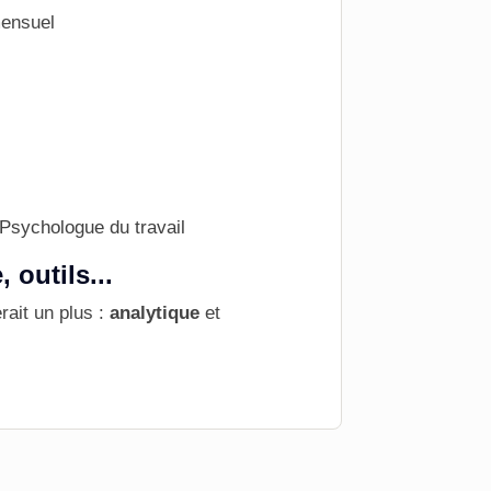
ensuel
Psychologue du travail
outils...
ait un plus :
analytique
et