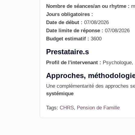
Nombre de séances/an ou rhytme :
m
Jours obligatoires :
Date de début :
07/08/2026
Date limite de réponse :
07/08/2026
Budget estimatif :
3600
Prestataire.s
Profil de l'intervenant :
Psychologue, 
Approches, méthodologie, 
Une complémentarité des approches ser
systémique
Tags:
CHRS
,
Pension de Famille