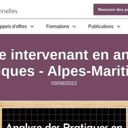
Recevoir des p
ppels d'offres
Formations
Publications
 intervenant en a
iques - Alpes-Mari
03/08/2022
Analyse des Pratiques en