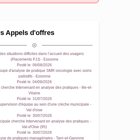
s Appels d'offres
es situations difficiles dans l’accueil des usagers
(Placements PJJ) - Essonne
Posté le:
06/08/2026
oupe d'analyse de pratique SMR oncologie avec soins
palliatifs - Essonne
Posté le:
04/08/2026
cherche Intervenant en analyse des pratiques - Ille-et-
Vilaine
Posté le:
31/07/2026
upervision d'équipe au sein d'une crèche municipale -
Val d'oise
Posté le:
30/07/2026
ipale cherche Intervenant en analyse des pratiques -
Val-d'Oise (95)
Posté le:
30/07/2026
yse de pratiques managériales - Tarn-et-Garonne