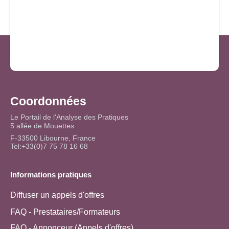
Coordonnées
Le Portail de l'Analyse des Pratiques
5 allée de Mouettes
F-33500 Libourne, France
Tel:+33(0)7 75 78 16 68
Informations pratiques
Diffuser un appels d'offres
FAQ - Prestataires/Formateurs
FAQ - Annonceur (Appels d'offres)