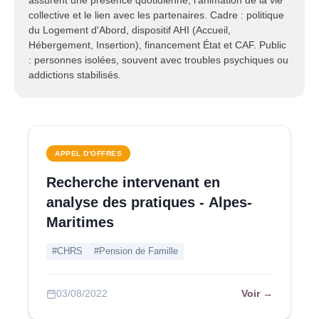
assurent une présence quotidienne, l'animation de la vie
collective et le lien avec les partenaires. Cadre : politique
du Logement d'Abord, dispositif AHI (Accueil,
Hébergement, Insertion), financement État et CAF. Public
: personnes isolées, souvent avec troubles psychiques ou
addictions stabilisés.
APPEL D'OFFRES
Recherche intervenant en
analyse des pratiques - Alpes-
Maritimes
#CHRS
#Pension de Famille
Voir →
03/08/2022