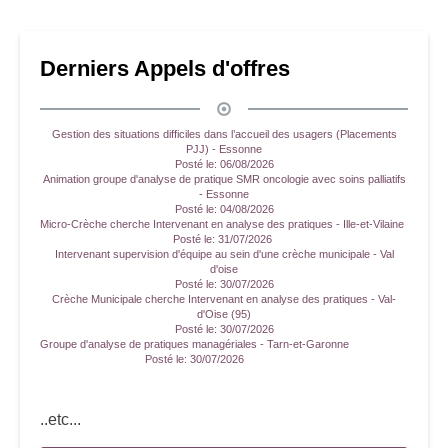
Derniers Appels d'offres
Gestion des situations difficiles dans l’accueil des usagers (Placements
PJJ) - Essonne
Posté le:
06/08/2026
Animation groupe d'analyse de pratique SMR oncologie avec soins palliatifs
- Essonne
Posté le:
04/08/2026
Micro-Crèche cherche Intervenant en analyse des pratiques - Ille-et-Vilaine
Posté le:
31/07/2026
Intervenant supervision d'équipe au sein d'une crèche municipale - Val
d'oise
Posté le:
30/07/2026
Crèche Municipale cherche Intervenant en analyse des pratiques - Val-
d'Oise (95)
Posté le:
30/07/2026
Groupe d'analyse de pratiques managériales - Tarn-et-Garonne
Posté le:
30/07/2026
..etc...