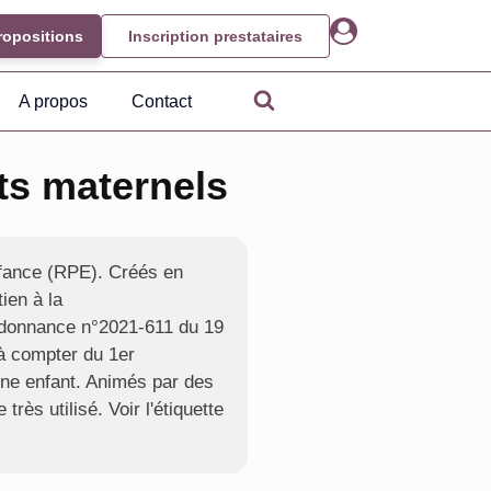
ropositions
Inscription prestataires
A propos
Contact
ts maternels
nfance (RPE). Créés en
ien à la
ordonnance n°2021-611 du 19
 à compter du 1er
une enfant. Animés par des
ès utilisé. Voir l'étiquette