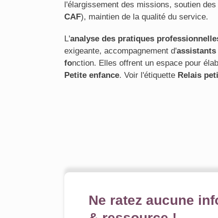
l'élargissement des missions, soutien de
CAF
), maintien de la qualité du service.
L'
analyse des pratiques professionnelle
exigeante, accompagnement d'
assistants
fo
nction. Elles offrent un espace pour él
Petite enfance
. Voir l'étiquette
Relais pet
Ne ratez aucune inf
& ressource !