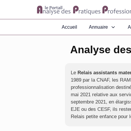
Accueil
Annuaire
A
Analyse des
Le
Relais assistants mate
1989 par la CNAF, les RAM é
professionnalisation desti
mai 2021 relative aux servi
septembre 2021, en élargis
EJE ou des CESF, ils resten
Relais petite enfance pour le