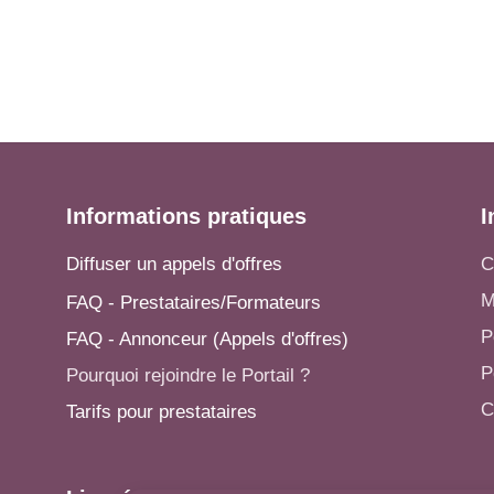
Informations pratiques
I
Diffuser un appels d'offres
C
M
FAQ - Prestataires/Formateurs
P
FAQ - Annonceur (Appels d'offres)
P
Pourquoi rejoindre le Portail ?
C
Tarifs pour prestataires