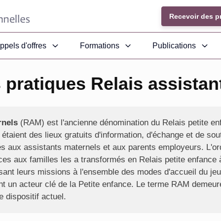
Recevoir des p
ppels d'offres
Formations
Publications
 pratiques Relais assistan
rnels
(RAM) est l'ancienne dénomination du Relais petite e
taient des lieux gratuits d'information, d'échange et de sout
nés aux assistants maternels et aux parents employeurs. L'
ces aux familles les a transformés en Relais petite enfance
sant leurs missions à l'ensemble des modes d'accueil du je
t un acteur clé de la Petite enfance. Le terme RAM demeure tr
 dispositif actuel.