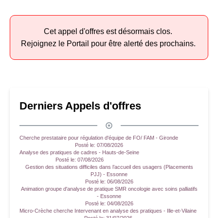
Cet appel d'offres est désormais clos.
Rejoignez le Portail pour être alerté des prochains.
Derniers Appels d'offres
Cherche prestataire pour régulation d'équipe de FO/ FAM - Gironde
Posté le:
07/08/2026
Analyse des pratiques de cadres - Hauts-de-Seine
Posté le:
07/08/2026
Gestion des situations difficiles dans l’accueil des usagers (Placements
PJJ) - Essonne
Posté le:
06/08/2026
Animation groupe d'analyse de pratique SMR oncologie avec soins palliatifs
- Essonne
Posté le:
04/08/2026
Micro-Crèche cherche Intervenant en analyse des pratiques - Ille-et-Vilaine