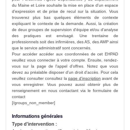
du
Maine et Loire
souhaite la mise en place d'un espace
d'expression et de prise de recul sur la situation. Vous
trouverez plus bas quelques éléments de contexte
expliquant le contexte de la demande. Aussi, la création
de deux groupes de supervision d'équipe et/ou d'
analyse
des pratiques
est envisagé. Une trentaine de
professionnels soit des infirmières, des AS, des AMP ainsi
que le service administratif sont concernés.
Pour accéder accéder aux coordonnées de cet EHPAD
veuillez vous connecter à votre compte. Ensuite, rendez-
vous sur la page
de l'appel d'offres
. Notez que vous
devez au préalable disposer d'un droit d'accès. Pour cela
veuillez consulter consultez la
page d'inscription
avant de
vous enregistrer. Vous pouvez aussi obtenir plus de
renseignement en nous contactant via le formulaire de
contact
[/groups_non_member]
Informations générales
Type d'intervention :