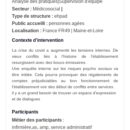
Analyse des pratiques|Supervision d'équipe
Secteur :
Médicosocial
|
Type de structure :
ehpad
Public accueilli :
personnes agées
Localisation :
France
FR49 | Maine-et-Loire
Contexte d'intervention
La crise du covid a augmenté les tensions internes. De
vieux
conflits
liés à l’histoire de l'établissement
resurgissent avec des boucs émissaires.
Une enquête interne sur les
risques psycho sociaux
va
être initiée. Cela pourra provoquer des régalements de
comptes préjudiciables au bon fonctionnement de
l'établissement voir des début de conflits entre services.
il y a un grand besoin de trouver un espace d'expression
et de dialogues
Participants
Métier des participants
:
infirmière,as, amp, service administratif