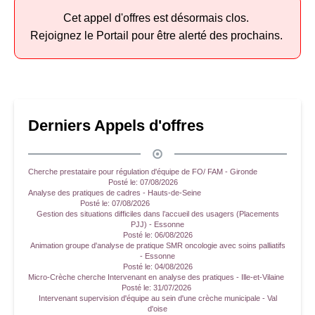
Cet appel d'offres est désormais clos.
Rejoignez le Portail pour être alerté des prochains.
Derniers Appels d'offres
Cherche prestataire pour régulation d'équipe de FO/ FAM - Gironde
Posté le:
07/08/2026
Analyse des pratiques de cadres - Hauts-de-Seine
Posté le:
07/08/2026
Gestion des situations difficiles dans l’accueil des usagers (Placements
PJJ) - Essonne
Posté le:
06/08/2026
Animation groupe d'analyse de pratique SMR oncologie avec soins palliatifs
- Essonne
Posté le:
04/08/2026
Micro-Crèche cherche Intervenant en analyse des pratiques - Ille-et-Vilaine
Posté le:
31/07/2026
Intervenant supervision d'équipe au sein d'une crèche municipale - Val
d'oise