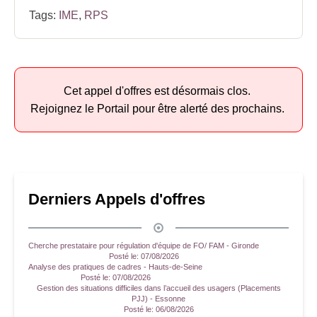
Tags:
IME
,
RPS
Cet appel d'offres est désormais clos.
Rejoignez le Portail pour être alerté des prochains.
Derniers Appels d'offres
Cherche prestataire pour régulation d'équipe de FO/ FAM - Gironde
Posté le:
07/08/2026
Analyse des pratiques de cadres - Hauts-de-Seine
Posté le:
07/08/2026
Gestion des situations difficiles dans l’accueil des usagers (Placements
PJJ) - Essonne
Posté le:
06/08/2026