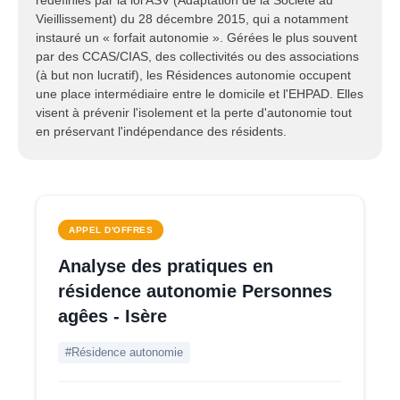
redéfinies par la loi ASV (Adaptation de la Société au
Vieillissement) du 28 décembre 2015, qui a notamment
instauré un « forfait autonomie ». Gérées le plus souvent
par des CCAS/CIAS, des collectivités ou des associations
(à but non lucratif), les Résidences autonomie occupent
une place intermédiaire entre le domicile et l'EHPAD. Elles
visent à prévenir l'isolement et la perte d'autonomie tout
en préservant l'indépendance des résidents.
APPEL D'OFFRES
Analyse des pratiques en
résidence autonomie Personnes
agêes - Isère
#Résidence autonomie