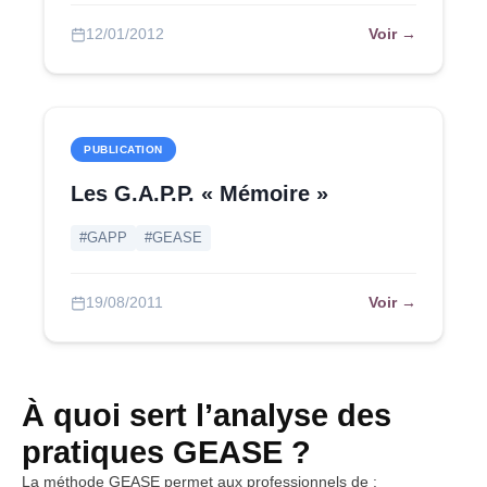
Voir →
12/01/2012
PUBLICATION
Les G.A.P.P. « Mémoire »
#GAPP
#GEASE
Voir →
19/08/2011
À quoi sert l’analyse des
pratiques GEASE ?
La méthode GEASE permet aux professionnels de :