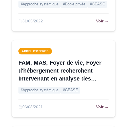
offres au 09/06
#Approche systémique
#École privée
#GEASE
Voir →
31/05/2022
APPEL D'OFFRES
FAM, MAS, Foyer de vie, Foyer
d'hébergement recherchent
Intervenant en analyse des
pratiques - Yvelines
#Approche systémique
#GEASE
Voir →
06/08/2021