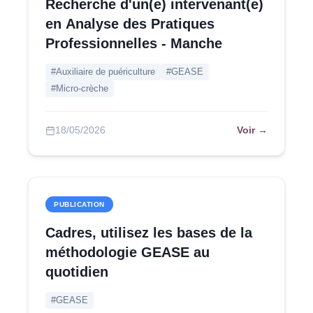
Recherche d'un(e) intervenant(e)
en Analyse des Pratiques
Professionnelles - Manche
#Auxiliaire de puériculture
#GEASE
#Micro-crèche
Voir →
18/05/2026
PUBLICATION
Cadres, utilisez les bases de la
méthodologie GEASE au
quotidien
#GEASE