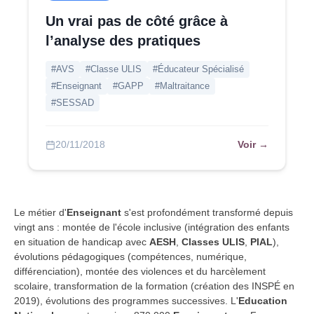
Un vrai pas de côté grâce à
l’analyse des pratiques
#AVS
#Classe ULIS
#Éducateur Spécialisé
#Enseignant
#GAPP
#Maltraitance
#SESSAD
Voir →
20/11/2018
Le métier d'
Enseignant
s'est profondément transformé depuis
vingt ans : montée de l'école inclusive (intégration des enfants
en situation de handicap avec
AESH
,
Classes ULIS
,
PIAL
),
évolutions pédagogiques (compétences, numérique,
différenciation), montée des violences et du harcèlement
scolaire, transformation de la formation (création des INSPÉ en
2019), évolutions des programmes successives. L'
Education