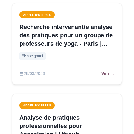
APPEL D'OFFRES
Recherche intervenant/e analyse
des pratiques pour un groupe de
professeurs de yoga - Paris |
Pourvu en offres au 20/04
#Enseignant
Voir →
29/03/2023
APPEL D'OFFRES
Analyse de pratiques
professionnelles pour