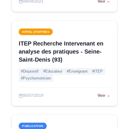
Voir →
09/04/2021
APPEL D'OFFRES
ITEP Recherche Intervenant en
analyse des pratiques - Seine-
Saint-Denis (93)
#Dispositif
#Educateur
#Enseignant
#ITEP
#Psychomotricien
Voir →
05/07/2019
PUBLICATION