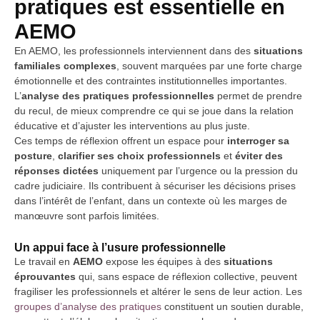
pratiques est essentielle en
AEMO
En AEMO, les professionnels interviennent dans des
situations
familiales complexes
, souvent marquées par une forte charge
émotionnelle et des contraintes institutionnelles importantes.
L’
analyse des pratiques professionnelles
permet de prendre
du recul, de mieux comprendre ce qui se joue dans la relation
éducative et d’ajuster les interventions au plus juste.
Ces temps de réflexion offrent un espace pour
interroger sa
posture
,
clarifier ses choix professionnels
et
éviter des
réponses dictées
uniquement par l’urgence ou la pression du
cadre judiciaire. Ils contribuent à sécuriser les décisions prises
dans l’intérêt de l’enfant, dans un contexte où les marges de
manœuvre sont parfois limitées.
Un appui face à l’usure professionnelle
Le travail en
AEMO
expose les équipes à des
situations
éprouvantes
qui, sans espace de réflexion collective, peuvent
fragiliser les professionnels et altérer le sens de leur action. Les
groupes d’analyse des pratiques
constituent un soutien durable,