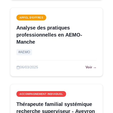
APPEL D'OFFRES
Analyse des pratiques
professionnelles en AEMO-
Manche
#AEMO
Voir →
06/03/2025
ACCOMPAGNEMENT INDIVIDUEL
Thérapeute familial systémique
recherche superviseur - Aveyron