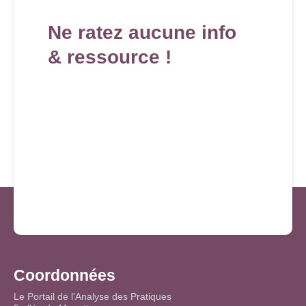
Ne ratez aucune info
& ressource !
Coordonnées
Le Portail de l'Analyse des Pratiques