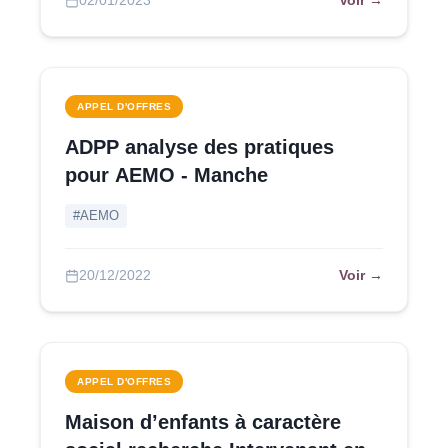
Voir →
02/01/2023
APPEL D'OFFRES
ADPP analyse des pratiques
pour AEMO - Manche
#AEMO
Voir →
20/12/2022
APPEL D'OFFRES
Maison d’enfants à caractère