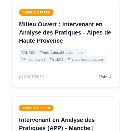
APPEL D'OFFRES
Milieu Ouvert : Intervenant en
Analyse des Pratiques - Alpes de
Haute Provence
#AEMO
#Aide Éducatif à Domicile
#Milieu ouvert
#SEMO
#Travailleurs sociaux
Voir →
16/01/2019
APPEL D'OFFRES
Intervenant en Analyse des
Pratiques (APP) - Manche |