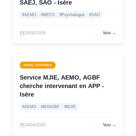
SAEJ, SAO - Isère
#AEMO
#MECS
#Psychologue
#SAO
Voir →
20/05/2026
APPEL D'OFFRES
Service MJIE, AEMO, AGBF
cherche intervenant en APP -
Isère
#AEMO
#MJAGBF
#MJIE
Voir →
29/04/2025