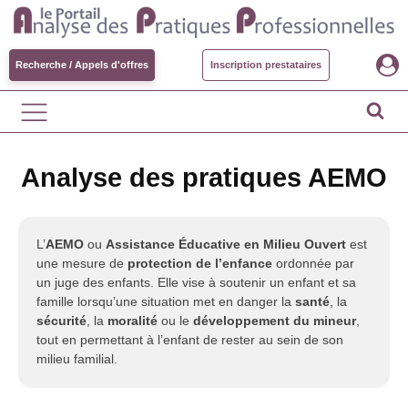
Recherche / Appels d'offres
Inscription prestataires
Analyse des pratiques AEMO
L’
AEMO
ou
Assistance Éducative en Milieu Ouvert
est
une mesure de
protection de l’enfance
ordonnée par
un juge des enfants. Elle vise à soutenir un enfant et sa
famille lorsqu’une situation met en danger la
santé
, la
sécurité
, la
moralité
ou le
développement du mineur
,
tout en permettant à l’enfant de rester au sein de son
milieu familial.