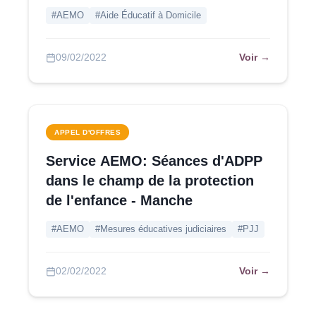
Pourvu au 08/03
#AEMO
#Aide Éducatif à Domicile
Voir →
09/02/2022
APPEL D'OFFRES
Service AEMO: Séances d'ADPP
dans le champ de la protection
de l'enfance - Manche
#AEMO
#Mesures éducatives judiciaires
#PJJ
Voir →
02/02/2022