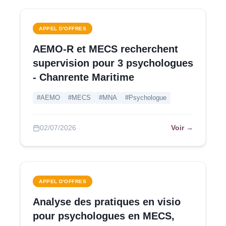
APPEL D'OFFRES
AEMO-R et MECS recherchent
supervision pour 3 psychologues
- Chanrente Maritime
#AEMO
#MECS
#MNA
#Psychologue
Voir →
02/07/2026
APPEL D'OFFRES
Analyse des pratiques en visio
pour psychologues en MECS,