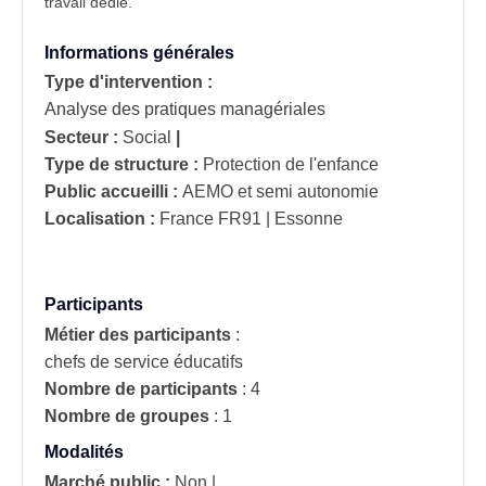
travail dédié.
Informations générales
Type d'intervention :
Analyse des pratiques managériales
Secteur :
Social
|
Type de structure :
Protection de l'enfance
Public accueilli :
AEMO et semi autonomie
Localisation :
France
FR91 | Essonne
Participants
Métier des participants
:
chefs de service éducatifs
Nombre de participants
:
4
Nombre de groupes
:
1
Modalités
Marché public :
Non
|