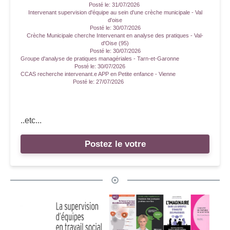
Posté le:
31/07/2026
Intervenant supervision d'équipe au sein d'une crèche municipale - Val
d'oise
Posté le:
30/07/2026
Crèche Municipale cherche Intervenant en analyse des pratiques - Val-
d'Oise (95)
Posté le:
30/07/2026
Groupe d'analyse de pratiques managériales - Tarn-et-Garonne
Posté le:
30/07/2026
CCAS recherche intervenant.e APP en Petite enfance - Vienne
Posté le:
27/07/2026
..etc...
Postez le votre