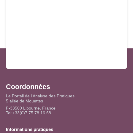
Coordonnées
Le Portail de l'Analyse des Pratiques
5 allée de Mouettes
F-33500 Libourne, France
Tel:+33(0)7 75 78 16 68
Informations pratiques