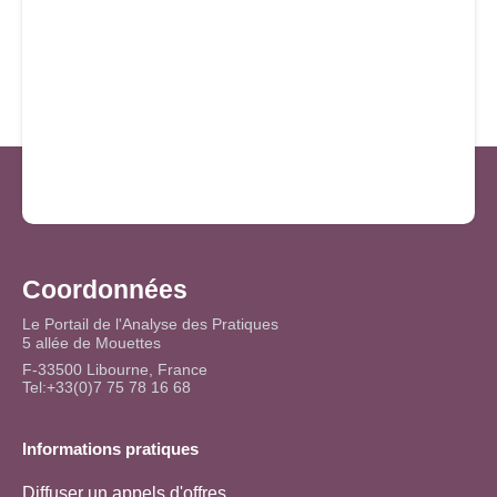
Coordonnées
Le Portail de l'Analyse des Pratiques
5 allée de Mouettes
F-33500 Libourne, France
Tel:+33(0)7 75 78 16 68
Informations pratiques
Diffuser un appels d'offres