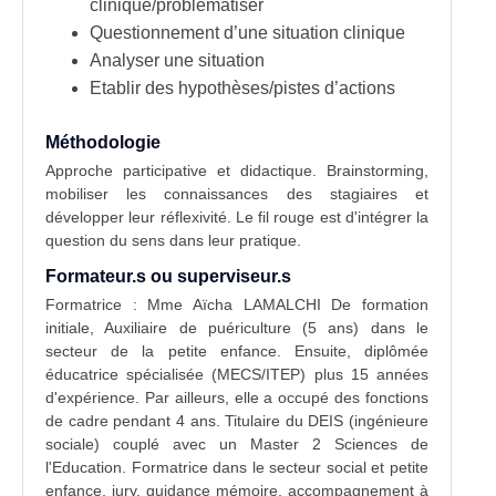
clinique/problématiser
Questionnement d’une situation clinique
Analyser une situation
Etablir des hypothèses/pistes d’actions
Méthodologie
Approche participative et didactique. Brainstorming,
mobiliser les connaissances des stagiaires et
développer leur réflexivité. Le fil rouge est d'intégrer la
question du sens dans leur pratique.
Formateur.s ou superviseur.s
Formatrice : Mme Aïcha LAMALCHI De formation
initiale, Auxiliaire de puériculture (5 ans) dans le
secteur de la petite enfance. Ensuite, diplômée
éducatrice spécialisée (MECS/ITEP) plus 15 années
d'expérience. Par ailleurs, elle a occupé des fonctions
de cadre pendant 4 ans. Titulaire du DEIS (ingénieure
sociale) couplé avec un Master 2 Sciences de
l'Education. Formatrice dans le secteur social et petite
enfance, jury, guidance mémoire, accompagnement à