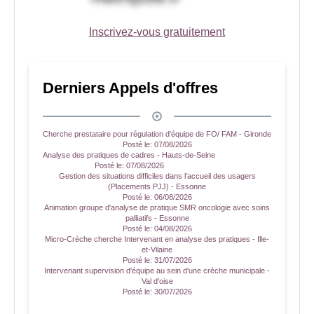
Inscrivez-vous gratuitement
Derniers Appels d'offres
Cherche prestataire pour régulation d'équipe de FO/ FAM - Gironde
Posté le:
07/08/2026
Analyse des pratiques de cadres - Hauts-de-Seine
Posté le:
07/08/2026
Gestion des situations difficiles dans l’accueil des usagers
(Placements PJJ) - Essonne
Posté le:
06/08/2026
Animation groupe d'analyse de pratique SMR oncologie avec soins
palliatifs - Essonne
Posté le:
04/08/2026
Micro-Crèche cherche Intervenant en analyse des pratiques - Ille-
et-Vilaine
Posté le:
31/07/2026
Intervenant supervision d'équipe au sein d'une crèche municipale -
Val d'oise
Posté le:
30/07/2026