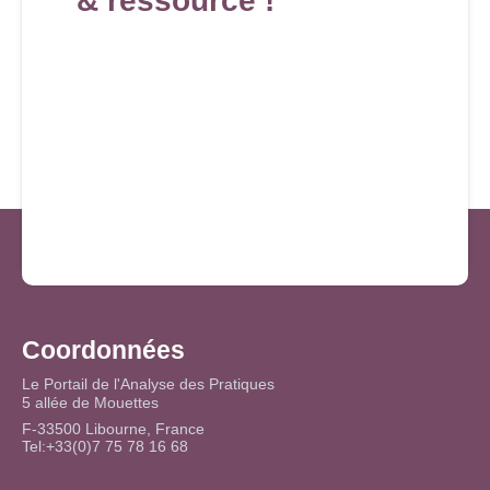
& ressource !
Coordonnées
Le Portail de l'Analyse des Pratiques
5 allée de Mouettes
F-33500 Libourne, France
Tel:+33(0)7 75 78 16 68