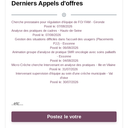
Derniers Appels d'offres
Cherche prestataire pour régulation d'équipe de FO/ FAM - Gironde
Posté le:
07/08/2026
Analyse des pratiques de cadres - Hauts-de-Seine
Posté le:
07/08/2026
Gestion des situations difficiles dans l’accueil des usagers (Placements
PJJ) - Essonne
Posté le:
06/08/2026
Animation groupe d'analyse de pratique SMR oncologie avec soins palliatifs
- Essonne
Posté le:
04/08/2026
Micro-Crèche cherche Intervenant en analyse des pratiques - Ille-et-Vilaine
Posté le:
31/07/2026
Intervenant supervision d'équipe au sein d'une crèche municipale - Val
d'oise
Posté le:
30/07/2026
..etc...
Postez le votre