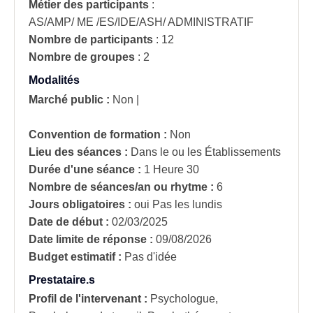
Métier des participants
:
AS/AMP/ ME /ES/IDE/ASH/ ADMINISTRATIF
Nombre de participants
:
12
Nombre de groupes
:
2
Modalités
Marché public :
Non
|
Convention de formation :
Non
Lieu des séances :
Dans le ou les Établissements
Durée d'une séance :
1 Heure 30
Nombre de séances/an ou rhytme :
6
Jours obligatoires :
oui
Pas les lundis
Date de début :
02/03/2025
Date limite de réponse :
09/08/2026
Budget estimatif :
Pas d'idée
Prestataire.s
Profil de l'intervenant :
Psychologue,