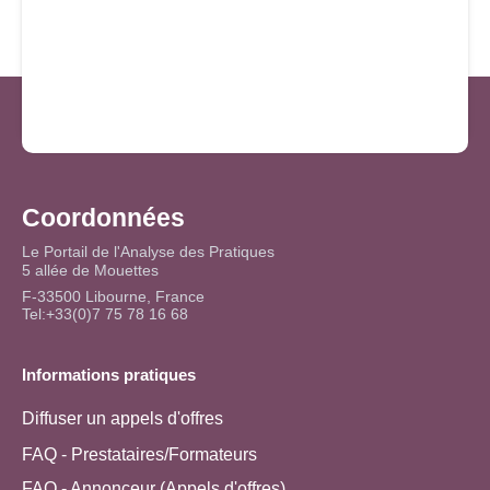
Coordonnées
Le Portail de l'Analyse des Pratiques
5 allée de Mouettes
F-33500 Libourne, France
Tel:+33(0)7 75 78 16 68
Informations pratiques
Diffuser un appels d'offres
FAQ - Prestataires/Formateurs
FAQ - Annonceur (Appels d'offres)