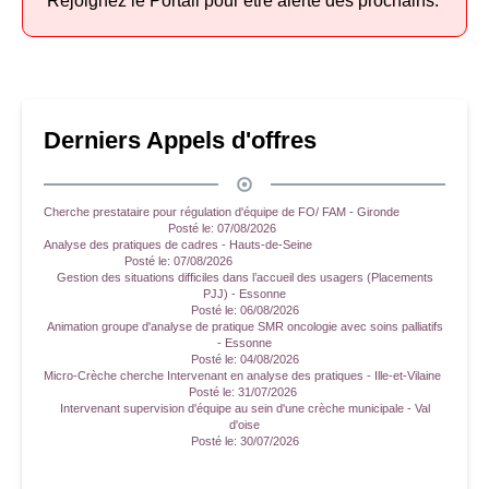
Rejoignez le Portail pour être alerté des prochains.
Derniers Appels d'offres
Cherche prestataire pour régulation d'équipe de FO/ FAM - Gironde
Posté le:
07/08/2026
Analyse des pratiques de cadres - Hauts-de-Seine
Posté le:
07/08/2026
Gestion des situations difficiles dans l’accueil des usagers (Placements
PJJ) - Essonne
Posté le:
06/08/2026
Animation groupe d'analyse de pratique SMR oncologie avec soins palliatifs
- Essonne
Posté le:
04/08/2026
Micro-Crèche cherche Intervenant en analyse des pratiques - Ille-et-Vilaine
Posté le:
31/07/2026
Intervenant supervision d'équipe au sein d'une crèche municipale - Val
d'oise
Posté le:
30/07/2026