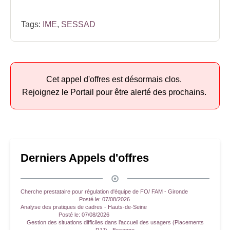
Tags:
IME
,
SESSAD
Cet appel d'offres est désormais clos.
Rejoignez le Portail pour être alerté des prochains.
Derniers Appels d'offres
Cherche prestataire pour régulation d'équipe de FO/ FAM - Gironde
Posté le:
07/08/2026
Analyse des pratiques de cadres - Hauts-de-Seine
Posté le:
07/08/2026
Gestion des situations difficiles dans l’accueil des usagers (Placements
PJJ) - Essonne