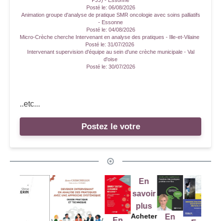
Posté le:
06/08/2026
Animation groupe d'analyse de pratique SMR oncologie avec soins palliatifs
- Essonne
Posté le:
04/08/2026
Micro-Crèche cherche Intervenant en analyse des pratiques - Ille-et-Vilaine
Posté le:
31/07/2026
Intervenant supervision d'équipe au sein d'une crèche municipale - Val
d'oise
Posté le:
30/07/2026
..etc...
Postez le votre
En
savoir
plus
Acheter
En
En