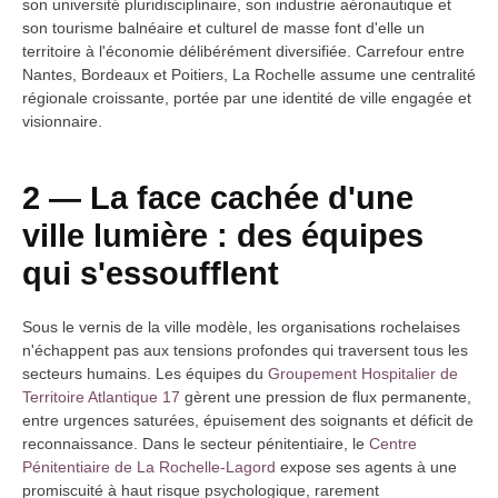
son université pluridisciplinaire, son industrie aéronautique et
son tourisme balnéaire et culturel de masse font d'elle un
territoire à l'économie délibérément diversifiée. Carrefour entre
Nantes, Bordeaux et Poitiers, La Rochelle assume une centralité
régionale croissante, portée par une identité de ville engagée et
visionnaire.
2 — La face cachée d'une
ville lumière : des équipes
qui s'essoufflent
Sous le vernis de la ville modèle, les organisations rochelaises
n'échappent pas aux tensions profondes qui traversent tous les
secteurs humains. Les équipes du
Groupement Hospitalier de
Territoire Atlantique 17
gèrent une pression de flux permanente,
entre urgences saturées, épuisement des soignants et déficit de
reconnaissance. Dans le secteur pénitentiaire, le
Centre
Pénitentiaire de La Rochelle-Lagord
expose ses agents à une
promiscuité à haut risque psychologique, rarement