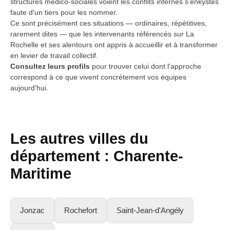
structures médico-sociales voient les conflits internes s'enkystes
faute d'un tiers pour les nommer.
Ce sont précisément ces situations — ordinaires, répétitives,
rarement dites — que les intervenants référencés sur La
Rochelle et ses alentours ont appris à accueillir et à transformer
en levier de travail collectif.
Consultez leurs profils
pour trouver celui dont l'approche
correspond à ce que vivent concrètement vos équipes
aujourd'hui.
Les autres villes du
département : Charente-
Maritime
Jonzac
Rochefort
Saint-Jean-d'Angély