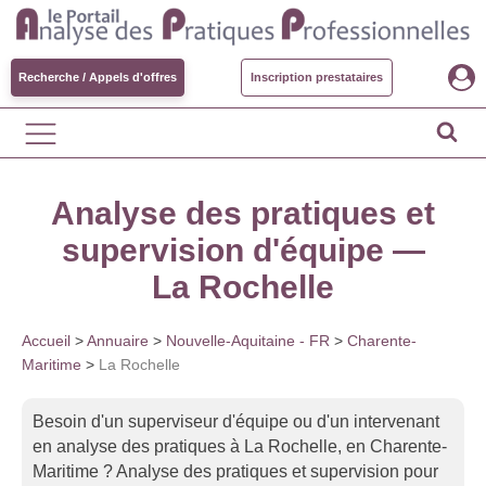
Recherche / Appels d'offres
Inscription prestataires
Analyse des pratiques et
supervision d'équipe —
La Rochelle
Accueil
>
Annuaire
>
Nouvelle-Aquitaine - FR
>
Charente-
Maritime
>
La Rochelle
Besoin d'un superviseur d'équipe ou d'un intervenant
en analyse des pratiques à La Rochelle, en Charente-
Maritime ? Analyse des pratiques et supervision pour