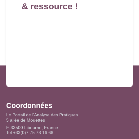
& ressource !
Coordonnées
Le Portail de l'Analyse des Pratiques
5 allée de Mouettes
F-33500 Libourne, France
Tel:+33(0)7 75 78 16 68