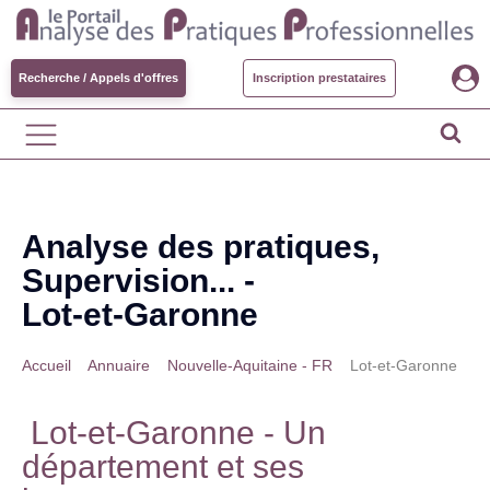
Recherche / Appels d'offres
Inscription prestataires
Analyse des pratiques,
Supervision... -
Lot-et-Garonne
Accueil
>
Annuaire
>
Nouvelle-Aquitaine - FR
>
Lot-et-Garonne
Lot-et-Garonne
- Un
département et ses