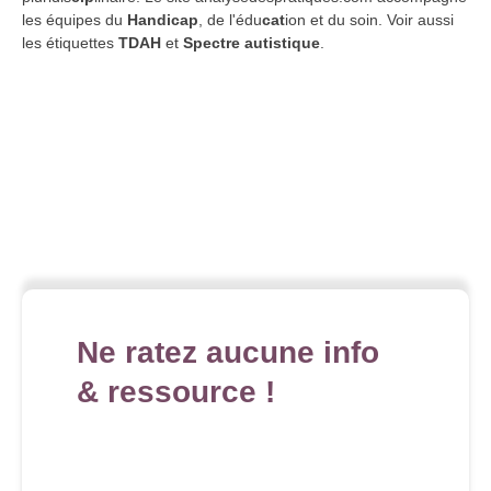
les équipes du
Handicap
, de l'édu
cat
ion et du soin. Voir aussi
les étiquettes
TDAH
et
Spectre autistique
.
Ne ratez aucune info
& ressource !